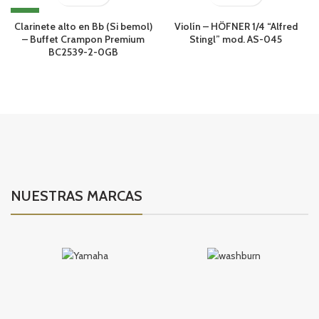
NEW
Clarinete alto en Bb (Si bemol)
Violín – HÖFNER 1/4 “Alfred
– Buffet Crampon Premium
Stingl” mod. AS-045
BC2539-2-0GB
NUESTRAS MARCAS