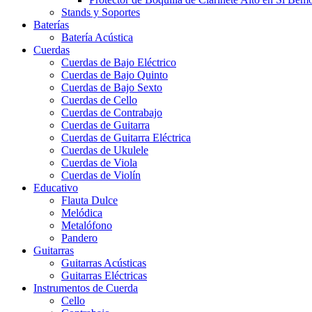
Stands y Soportes
Baterías
Batería Acústica
Cuerdas
Cuerdas de Bajo Eléctrico
Cuerdas de Bajo Quinto
Cuerdas de Bajo Sexto
Cuerdas de Cello
Cuerdas de Contrabajo
Cuerdas de Guitarra
Cuerdas de Guitarra Eléctrica
Cuerdas de Ukulele
Cuerdas de Viola
Cuerdas de Violín
Educativo
Flauta Dulce
Melódica
Metalófono
Pandero
Guitarras
Guitarras Acústicas
Guitarras Eléctricas
Instrumentos de Cuerda
Cello