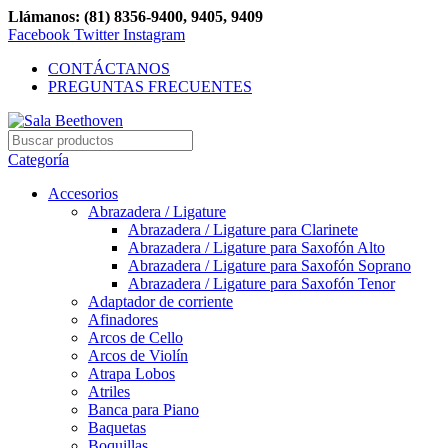
Llámanos: (81) 8356-9400, 9405, 9409
Facebook
Twitter
Instagram
CONTÁCTANOS
PREGUNTAS FRECUENTES
Categoría
Accesorios
Abrazadera / Ligature
Abrazadera / Ligature para Clarinete
Abrazadera / Ligature para Saxofón Alto
Abrazadera / Ligature para Saxofón Soprano
Abrazadera / Ligature para Saxofón Tenor
Adaptador de corriente
Afinadores
Arcos de Cello
Arcos de Violín
Atrapa Lobos
Atriles
Banca para Piano
Baquetas
Boquillas