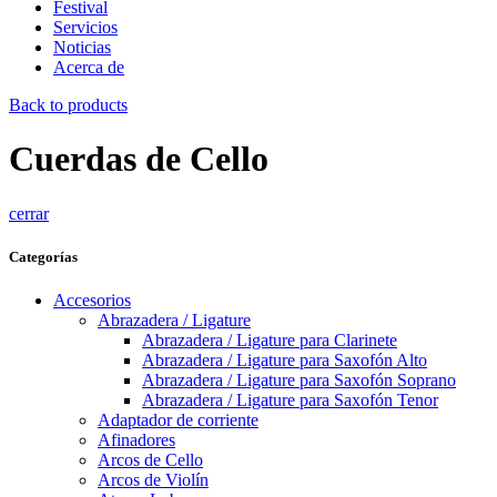
Festival
Servicios
Noticias
Acerca de
Back to products
Cuerdas de Cello
cerrar
Categorías
Accesorios
Abrazadera / Ligature
Abrazadera / Ligature para Clarinete
Abrazadera / Ligature para Saxofón Alto
Abrazadera / Ligature para Saxofón Soprano
Abrazadera / Ligature para Saxofón Tenor
Adaptador de corriente
Afinadores
Arcos de Cello
Arcos de Violín