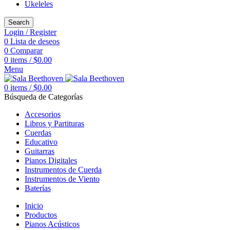
Ukeleles
Search
Login / Register
0
Lista de deseos
0
Comparar
0
items
/
$
0.00
Menu
0
items
/
$
0.00
Búsqueda de Categorías
Accesorios
Libros y Partituras
Cuerdas
Educativo
Guitarras
Pianos Digitales
Instrumentos de Cuerda
Instrumentos de Viento
Baterías
Inicio
Productos
Pianos Acústicos