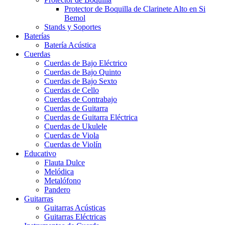
Protector de Boquilla de Clarinete Alto en Si
Bemol
Stands y Soportes
Baterías
Batería Acústica
Cuerdas
Cuerdas de Bajo Eléctrico
Cuerdas de Bajo Quinto
Cuerdas de Bajo Sexto
Cuerdas de Cello
Cuerdas de Contrabajo
Cuerdas de Guitarra
Cuerdas de Guitarra Eléctrica
Cuerdas de Ukulele
Cuerdas de Viola
Cuerdas de Violín
Educativo
Flauta Dulce
Melódica
Metalófono
Pandero
Guitarras
Guitarras Acústicas
Guitarras Eléctricas