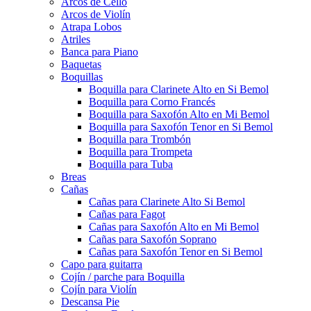
Arcos de Cello
Arcos de Violín
Atrapa Lobos
Atriles
Banca para Piano
Baquetas
Boquillas
Boquilla para Clarinete Alto en Si Bemol
Boquilla para Corno Francés
Boquilla para Saxofón Alto en Mi Bemol
Boquilla para Saxofón Tenor en Si Bemol
Boquilla para Trombón
Boquilla para Trompeta
Boquilla para Tuba
Breas
Cañas
Cañas para Clarinete Alto Si Bemol
Cañas para Fagot
Cañas para Saxofón Alto en Mi Bemol
Cañas para Saxofón Soprano
Cañas para Saxofón Tenor en Si Bemol
Capo para guitarra
Cojín / parche para Boquilla
Cojín para Violín
Descansa Pie