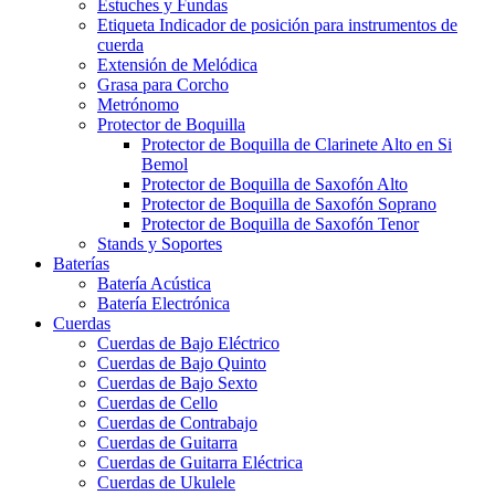
Estuches y Fundas
Etiqueta Indicador de posición para instrumentos de
cuerda
Extensión de Melódica
Grasa para Corcho
Metrónomo
Protector de Boquilla
Protector de Boquilla de Clarinete Alto en Si
Bemol
Protector de Boquilla de Saxofón Alto
Protector de Boquilla de Saxofón Soprano
Protector de Boquilla de Saxofón Tenor
Stands y Soportes
Baterías
Batería Acústica
Batería Electrónica
Cuerdas
Cuerdas de Bajo Eléctrico
Cuerdas de Bajo Quinto
Cuerdas de Bajo Sexto
Cuerdas de Cello
Cuerdas de Contrabajo
Cuerdas de Guitarra
Cuerdas de Guitarra Eléctrica
Cuerdas de Ukulele