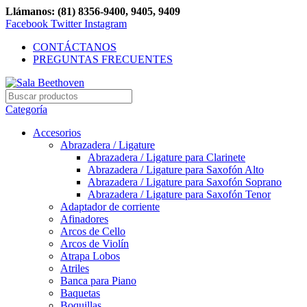
Llámanos: (81) 8356-9400, 9405, 9409
Facebook
Twitter
Instagram
CONTÁCTANOS
PREGUNTAS FRECUENTES
Categoría
Accesorios
Abrazadera / Ligature
Abrazadera / Ligature para Clarinete
Abrazadera / Ligature para Saxofón Alto
Abrazadera / Ligature para Saxofón Soprano
Abrazadera / Ligature para Saxofón Tenor
Adaptador de corriente
Afinadores
Arcos de Cello
Arcos de Violín
Atrapa Lobos
Atriles
Banca para Piano
Baquetas
Boquillas