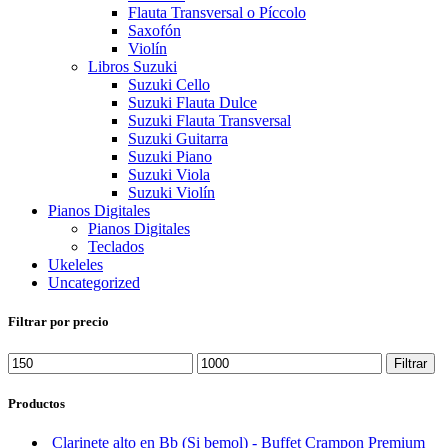
Flauta Transversal o Píccolo
Saxofón
Violín
Libros Suzuki
Suzuki Cello
Suzuki Flauta Dulce
Suzuki Flauta Transversal
Suzuki Guitarra
Suzuki Piano
Suzuki Viola
Suzuki Violín
Pianos Digitales
Pianos Digitales
Teclados
Ukeleles
Uncategorized
Filtrar por precio
Precio
Precio
Filtrar
mínimo
máximo
Productos
Clarinete alto en Bb (Si bemol) - Buffet Crampon Premium