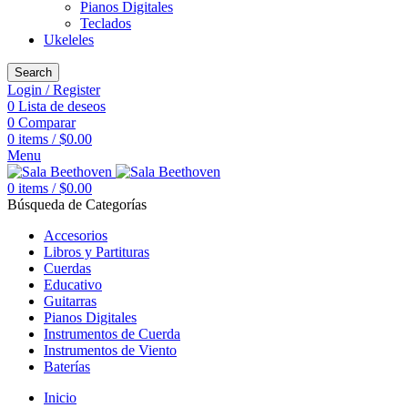
Pianos Digitales
Teclados
Ukeleles
Search
Login / Register
0
Lista de deseos
0
Comparar
0
items
/
$
0.00
Menu
0
items
/
$
0.00
Búsqueda de Categorías
Accesorios
Libros y Partituras
Cuerdas
Educativo
Guitarras
Pianos Digitales
Instrumentos de Cuerda
Instrumentos de Viento
Baterías
Inicio