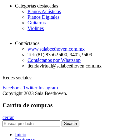
Categorías destacadas
Pianos Acústicos
Pianos Digitales
Guitarras
Violines
Contáctanos
www.salabeethoven.com.mx
Tel: (81) 8356-9400, 9405, 9409
Contáctanos por Whatsapp
tiendavirtual@salabeethoven.com.mx
Redes sociales:
Facebook
Twitter
Instagram
Copyright 2023 Sala Beethoven.
Carrito de compras
cerrar
Search
Inicio