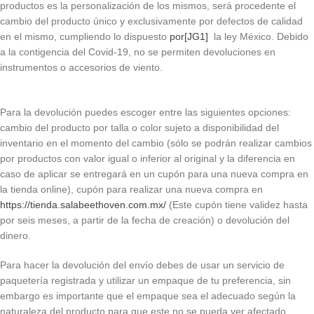
productos es la personalización de los mismos, será procedente el
cambio del producto único y exclusivamente por defectos de calidad
en el mismo, cumpliendo lo dispuesto
por
[JG1]
la ley México. Debido
a la contigencia del Covid-19, no se permiten devoluciones en
instrumentos o accesorios de viento.
Para la devolución puedes escoger entre las siguientes opciones:
cambio del producto por talla o color sujeto a disponibilidad del
inventario en el momento del cambio (sólo se podrán realizar cambios
por productos con valor igual o inferior al original y la diferencia en
caso de aplicar se entregará en un cupón para una nueva compra en
la tienda online), cupón para realizar una nueva compra en
https://tienda.salabeethoven.com.mx/
(Este cupón tiene validez hasta
por seis meses, a partir de la fecha de creación) o devolución del
dinero.
Para hacer la devolución del envío debes de usar un servicio de
paquetería registrada y utilizar un empaque de tu preferencia, sin
embargo es importante que el empaque sea el adecuado según la
naturaleza del producto para que este no se pueda ver afectado