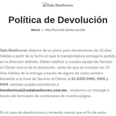
0
Política de Devolución
INICIO
POLÍTICA DE DEVOLUCIÓN
Sala Beethoven
dispone de un plazo para devoluciones de 10 días
hábiles a partir de la fecha en que la transportadora entrega tu pedido
en la dirección definida. Debes notificar a nuestro equipo de Servicio
al Cliente acerca de la devolución, antes de que se cumplan los 10
días hábiles de la entrega a través de alguno de estos canales:
llamando a la línea de Servicio al Cliente al
81-8356-9400, 9405 y
9409
, también puedes escribirnos a
tiendavirtual@salabeethoven.com.mx
,
enviarnos un mensaje a
través del formulario de contáctanos de nuestra página.
En el caso de devoluciones y teniendo cuenta que el fin de estos