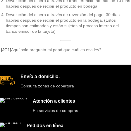
Devolución del dinero a través de transferencia: no más de 10 días
hábiles después de recibir el producto en bodega.
Devolución del dinero a través de reversión del pago: 30 días
hábiles después de recibir el producto en la bodega. (Estos
tiempos son estimados y están sujetos al proceso interno del
banco emisor de la tarjeta)
[JG1]
Aquí solo pregunta mi papá que cuál es esa ley?
Envío a domicilio.
Consulta zonas de cobertura
Atención a clientes
En servicios de compras
Pedidos en línea