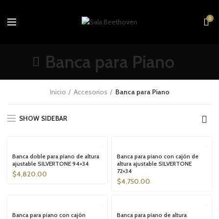
0
Banca para Piano
Inicio
Accesorios
Banca para Piano
SHOW SIDEBAR
SOLD OUT
SOLD OUT
Banca doble para piano de altura
Banca para piano con cajón de
ajustable SILVERTONE 94×34
altura ajustable SILVERTONE
72×34
$
4,820.00
$
4,750.00
SOLD OUT
SOLD OUT
Banca para piano con cajón
Banca para piano de altura