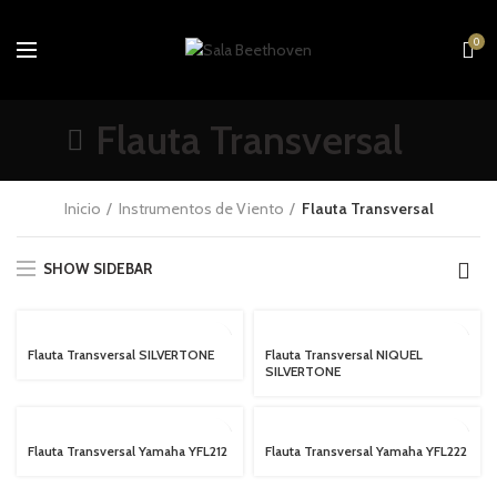
0
Flauta Transversal
Inicio
Instrumentos de Viento
Flauta Transversal
SHOW SIDEBAR
Flauta Transversal SILVERTONE
Flauta Transversal NIQUEL
SILVERTONE
Flauta Transversal Yamaha YFL212
Flauta Transversal Yamaha YFL222