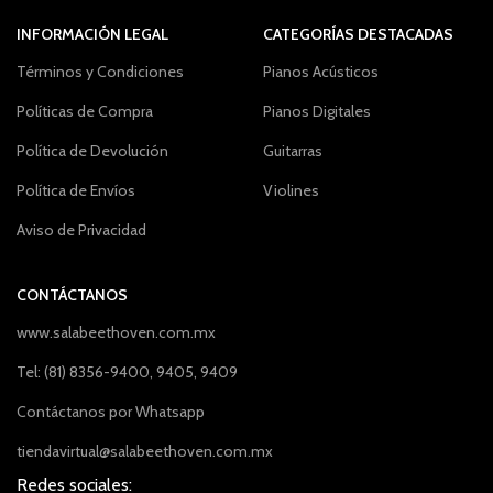
INFORMACIÓN LEGAL
CATEGORÍAS DESTACADAS
Términos y Condiciones
Pianos Acústicos
Políticas de Compra
Pianos Digitales
Política de Devolución
Guitarras
Política de Envíos
Violines
Aviso de Privacidad
CONTÁCTANOS
www.salabeethoven.com.mx
Tel: (81) 8356-9400, 9405, 9409
Contáctanos por Whatsapp
tiendavirtual@salabeethoven.com.mx
Redes sociales: