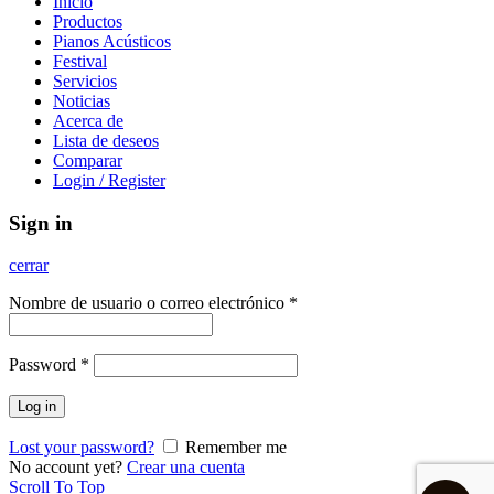
Inicio
Productos
Pianos Acústicos
Festival
Servicios
Noticias
Acerca de
Lista de deseos
Comparar
Login / Register
Sign in
cerrar
Nombre de usuario o correo electrónico
*
Password
*
Log in
Lost your password?
Remember me
No account yet?
Crear una cuenta
Scroll To Top