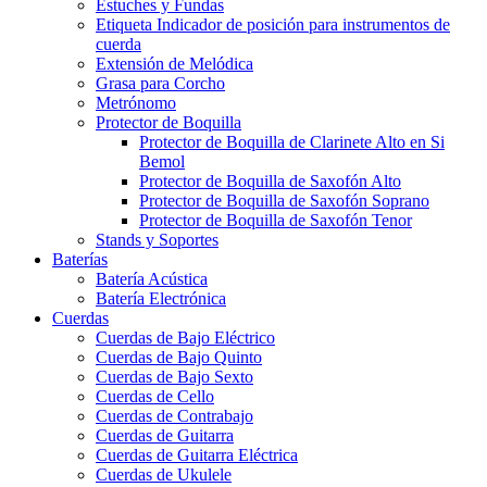
Estuches y Fundas
Etiqueta Indicador de posición para instrumentos de
cuerda
Extensión de Melódica
Grasa para Corcho
Metrónomo
Protector de Boquilla
Protector de Boquilla de Clarinete Alto en Si
Bemol
Protector de Boquilla de Saxofón Alto
Protector de Boquilla de Saxofón Soprano
Protector de Boquilla de Saxofón Tenor
Stands y Soportes
Baterías
Batería Acústica
Batería Electrónica
Cuerdas
Cuerdas de Bajo Eléctrico
Cuerdas de Bajo Quinto
Cuerdas de Bajo Sexto
Cuerdas de Cello
Cuerdas de Contrabajo
Cuerdas de Guitarra
Cuerdas de Guitarra Eléctrica
Cuerdas de Ukulele