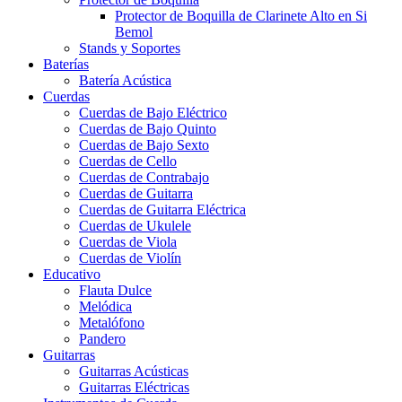
Protector de Boquilla de Clarinete Alto en Si
Bemol
Stands y Soportes
Baterías
Batería Acústica
Cuerdas
Cuerdas de Bajo Eléctrico
Cuerdas de Bajo Quinto
Cuerdas de Bajo Sexto
Cuerdas de Cello
Cuerdas de Contrabajo
Cuerdas de Guitarra
Cuerdas de Guitarra Eléctrica
Cuerdas de Ukulele
Cuerdas de Viola
Cuerdas de Violín
Educativo
Flauta Dulce
Melódica
Metalófono
Pandero
Guitarras
Guitarras Acústicas
Guitarras Eléctricas