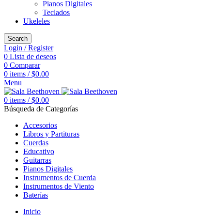
Pianos Digitales
Teclados
Ukeleles
Search
Login / Register
0
Lista de deseos
0
Comparar
0
items
/
$
0.00
Menu
0
items
/
$
0.00
Búsqueda de Categorías
Accesorios
Libros y Partituras
Cuerdas
Educativo
Guitarras
Pianos Digitales
Instrumentos de Cuerda
Instrumentos de Viento
Baterías
Inicio