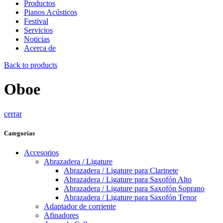
Productos
Pianos Acústicos
Festival
Servicios
Noticias
Acerca de
Back to products
Oboe
cerrar
Categorías
Accesorios
Abrazadera / Ligature
Abrazadera / Ligature para Clarinete
Abrazadera / Ligature para Saxofón Alto
Abrazadera / Ligature para Saxofón Soprano
Abrazadera / Ligature para Saxofón Tenor
Adaptador de corriente
Afinadores