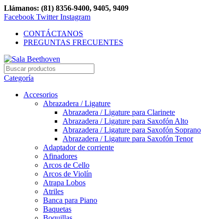
Llámanos: (81) 8356-9400, 9405, 9409
Facebook
Twitter
Instagram
CONTÁCTANOS
PREGUNTAS FRECUENTES
Categoría
Accesorios
Abrazadera / Ligature
Abrazadera / Ligature para Clarinete
Abrazadera / Ligature para Saxofón Alto
Abrazadera / Ligature para Saxofón Soprano
Abrazadera / Ligature para Saxofón Tenor
Adaptador de corriente
Afinadores
Arcos de Cello
Arcos de Violín
Atrapa Lobos
Atriles
Banca para Piano
Baquetas
Boquillas