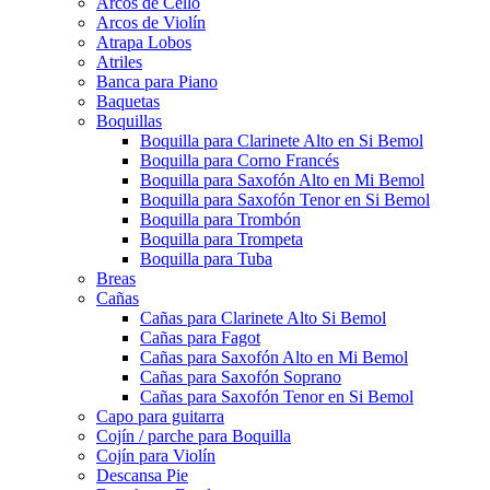
Arcos de Cello
Arcos de Violín
Atrapa Lobos
Atriles
Banca para Piano
Baquetas
Boquillas
Boquilla para Clarinete Alto en Si Bemol
Boquilla para Corno Francés
Boquilla para Saxofón Alto en Mi Bemol
Boquilla para Saxofón Tenor en Si Bemol
Boquilla para Trombón
Boquilla para Trompeta
Boquilla para Tuba
Breas
Cañas
Cañas para Clarinete Alto Si Bemol
Cañas para Fagot
Cañas para Saxofón Alto en Mi Bemol
Cañas para Saxofón Soprano
Cañas para Saxofón Tenor en Si Bemol
Capo para guitarra
Cojín / parche para Boquilla
Cojín para Violín
Descansa Pie