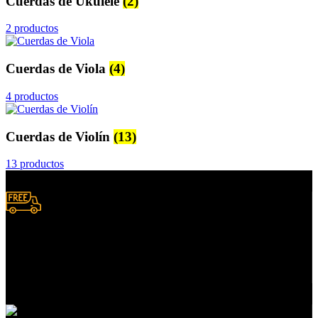
Cuerdas de Ukulele
(2)
2 productos
Cuerdas de Viola
(4)
4 productos
Cuerdas de Violín
(13)
13 productos
Envío a domicilio.
Consulta zonas de cobertura