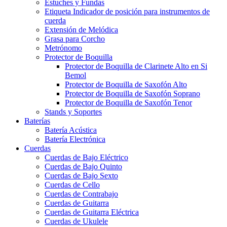
Estuches y Fundas
Etiqueta Indicador de posición para instrumentos de
cuerda
Extensión de Melódica
Grasa para Corcho
Metrónomo
Protector de Boquilla
Protector de Boquilla de Clarinete Alto en Si
Bemol
Protector de Boquilla de Saxofón Alto
Protector de Boquilla de Saxofón Soprano
Protector de Boquilla de Saxofón Tenor
Stands y Soportes
Baterías
Batería Acústica
Batería Electrónica
Cuerdas
Cuerdas de Bajo Eléctrico
Cuerdas de Bajo Quinto
Cuerdas de Bajo Sexto
Cuerdas de Cello
Cuerdas de Contrabajo
Cuerdas de Guitarra
Cuerdas de Guitarra Eléctrica
Cuerdas de Ukulele