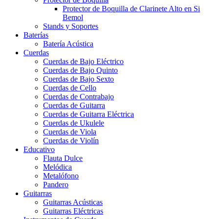
Protector de Boquilla de Clarinete Alto en Si
Bemol
Stands y Soportes
Baterías
Batería Acústica
Cuerdas
Cuerdas de Bajo Eléctrico
Cuerdas de Bajo Quinto
Cuerdas de Bajo Sexto
Cuerdas de Cello
Cuerdas de Contrabajo
Cuerdas de Guitarra
Cuerdas de Guitarra Eléctrica
Cuerdas de Ukulele
Cuerdas de Viola
Cuerdas de Violín
Educativo
Flauta Dulce
Melódica
Metalófono
Pandero
Guitarras
Guitarras Acústicas
Guitarras Eléctricas