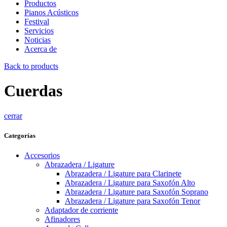
Productos
Pianos Acústicos
Festival
Servicios
Noticias
Acerca de
Back to products
Cuerdas
cerrar
Categorías
Accesorios
Abrazadera / Ligature
Abrazadera / Ligature para Clarinete
Abrazadera / Ligature para Saxofón Alto
Abrazadera / Ligature para Saxofón Soprano
Abrazadera / Ligature para Saxofón Tenor
Adaptador de corriente
Afinadores