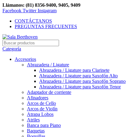
Llámanos: (81) 8356-9400, 9405, 9409
Facebook
Twitter
Instagram
CONTÁCTANOS
PREGUNTAS FRECUENTES
Categoría
Accesorios
Abrazadera / Ligature
Abrazadera / Ligature para Clarinete
Abrazadera / Ligature para Saxofón Alto
Abrazadera / Ligature para Saxofón Soprano
Abrazadera / Ligature para Saxofón Tenor
Adaptador de corriente
Afinadores
Arcos de Cello
Arcos de Violín
Atrapa Lobos
Atriles
Banca para Piano
Baquetas
Boquillas