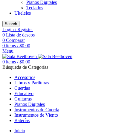
Pianos Digitales
Teclados
Ukeleles
Search
Login / Register
0
Lista de deseos
0
Comparar
0
items
/
$
0.00
Menu
0
items
/
$
0.00
Búsqueda de Categorías
Accesorios
Libros y Partituras
Cuerdas
Educativo
Guitarras
Pianos Digitales
Instrumentos de Cuerda
Instrumentos de Viento
Baterías
Inicio