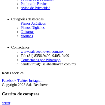
Política de Envíos
Aviso de Privacidad
Categorías destacadas
Pianos Acústicos
Pianos Digitales
Guitarras
Violines
Contáctanos
www.salabeethoven.com.mx
Tel: (81) 8356-9400, 9405, 9409
Contáctanos por Whatsapp
tiendavirtual@salabeethoven.com.mx
Redes sociales:
Facebook
Twitter
Instagram
Copyright 2023 Sala Beethoven.
Carrito de compras
cerrar