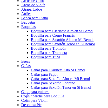
Arcos de Cello
Arcos de Violín
Atrapa Lobos
Atriles
Banca para Piano
Baquetas
Boquillas
Boquilla para Clarinete Alto en Si Bemol
Boquilla para Corno Francés
Boquilla para Saxofón Alto en Mi Bemol
Boquilla para Saxofón Tenor en Si Bemol
Boquilla para Trombón
Boquilla para Trompeta
Boquilla para Tuba
Breas
Cañas
Cañas para Clarinete Alto Si Bemol
Cañas para Fagot
Cañas para Saxofón Alto en Mi Bemol
Cañas para Saxofón Soprano
Cañas para Saxofón Tenor en Si Bemol
Capo para guitarra
Cojín / parche para Boquilla
Cojín para Violín
Descansa Pie