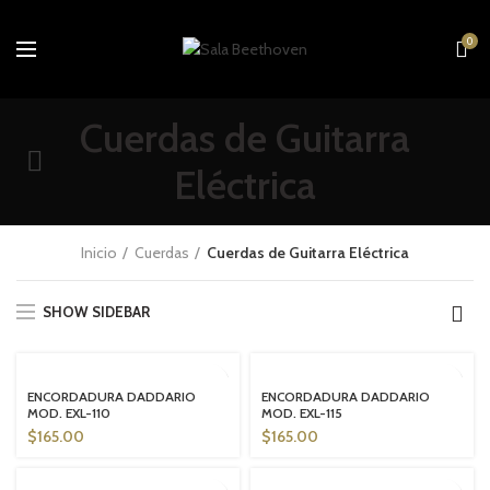
0
Cuerdas de Guitarra
Eléctrica
Inicio
Cuerdas
Cuerdas de Guitarra Eléctrica
SHOW SIDEBAR
SOLD OUT
SOLD OUT
ENCORDADURA DADDARIO
ENCORDADURA DADDARIO
MOD. EXL-110
MOD. EXL-115
$
165.00
$
165.00