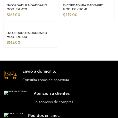
SOLD OUT
SOLD OUT
ENCORDADURA DADDARIO
ENCORDADURA DADDARIO
MOD. EXL-120
MOD. EXL-120-8
$
165.00
$
279.00
SOLD OUT
ENCORDADURA DADDARIO
MOD. EXL-130
$
165.00
Envío a domicilio.
Consulta zonas de cobertura
Atención a clientes
En servicios de compras
Pedidos en línea