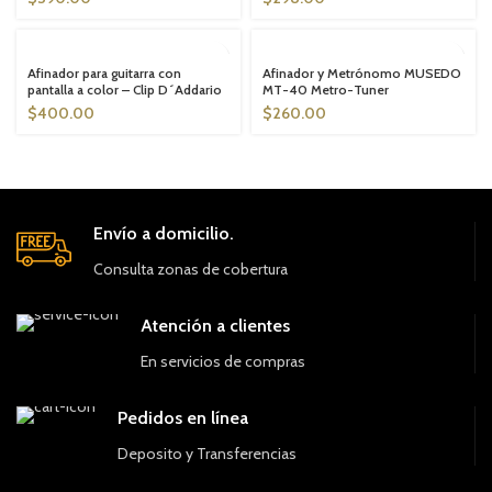
SOLD OUT
SOLD OUT
Afinador para guitarra con
Afinador y Metrónomo MUSEDO
pantalla a color – Clip D´Addario
MT-40 Metro-Tuner
$
400.00
$
260.00
Envío a domicilio.
Consulta zonas de cobertura
Atención a clientes
En servicios de compras
Pedidos en línea
Deposito y Transferencias