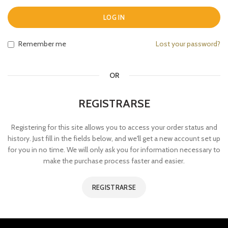
LOG IN
Remember me
Lost your password?
OR
REGISTRARSE
Registering for this site allows you to access your order status and
history. Just fill in the fields below, and we'll get a new account set up
for you in no time. We will only ask you for information necessary to
make the purchase process faster and easier.
REGISTRARSE