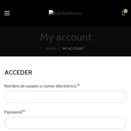
0
My account
INICIO
MY ACCOUNT
ACCEDER
*
Nombre de usuario o correo electrónico
*
Password