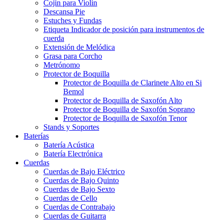
Cojín para Violín
Descansa Pie
Estuches y Fundas
Etiqueta Indicador de posición para instrumentos de
cuerda
Extensión de Melódica
Grasa para Corcho
Metrónomo
Protector de Boquilla
Protector de Boquilla de Clarinete Alto en Si
Bemol
Protector de Boquilla de Saxofón Alto
Protector de Boquilla de Saxofón Soprano
Protector de Boquilla de Saxofón Tenor
Stands y Soportes
Baterías
Batería Acústica
Batería Electrónica
Cuerdas
Cuerdas de Bajo Eléctrico
Cuerdas de Bajo Quinto
Cuerdas de Bajo Sexto
Cuerdas de Cello
Cuerdas de Contrabajo
Cuerdas de Guitarra