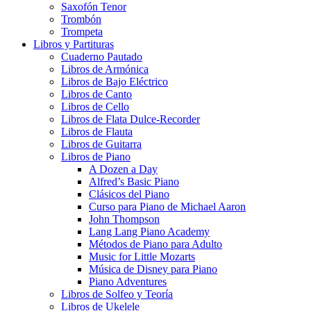
Saxofón Tenor
Trombón
Trompeta
Libros y Partituras
Cuaderno Pautado
Libros de Armónica
Libros de Bajo Eléctrico
Libros de Canto
Libros de Cello
Libros de Flata Dulce-Recorder
Libros de Flauta
Libros de Guitarra
Libros de Piano
A Dozen a Day
Alfred’s Basic Piano
Clásicos del Piano
Curso para Piano de Michael Aaron
John Thompson
Lang Lang Piano Academy
Métodos de Piano para Adulto
Music for Little Mozarts
Música de Disney para Piano
Piano Adventures
Libros de Solfeo y Teoría
Libros de Ukelele