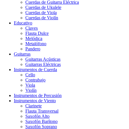
Cuerdas de Guitarra Eléctrica
Cuerdas de Ukulele
Cuerdas de Viola
Cuerdas de Violín
Educativo
Claves
Flauta Dulce
Melódica
Metalófono
Pandero
Guitarras
Guitarras Acústicas
Guitarras Eléctricas
Instrumentos de Cuerda
Cello
Contrabajo
Viola
Violín
Instrumentos de Percusión
Instrumentos de Viento
Clarinete
Flauta Transversal
Saxofón Alto
Saxofón Barítono
Saxofón Soprano