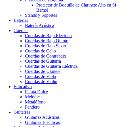
Protector de Boquilla de Clarinete Alto en Si
Bemol
Stands y Soportes
Baterías
Batería Acústica
Cuerdas
Cuerdas de Bajo Eléctrico
Cuerdas de Bajo Quinto
Cuerdas de Bajo Sexto
Cuerdas de Cello
Cuerdas de Contrabajo
Cuerdas de Guitarra
Cuerdas de Guitarra Eléctrica
Cuerdas de Ukulele
Cuerdas de Viola
Cuerdas de Violín
Educativo
Flauta Dulce
Melódica
Metalófono
Pandero
Guitarras
Guitarras Acústicas
Guitarras Eléctricas