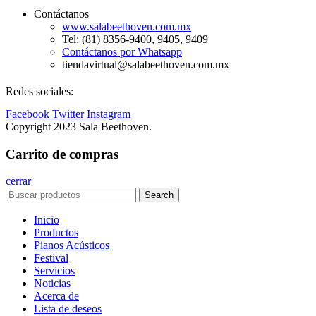
Contáctanos
www.salabeethoven.com.mx
Tel: (81) 8356-9400, 9405, 9409
Contáctanos por Whatsapp
tiendavirtual@salabeethoven.com.mx
Redes sociales:
Facebook
Twitter
Instagram
Copyright 2023 Sala Beethoven.
Carrito de compras
cerrar
Search
Inicio
Productos
Pianos Acústicos
Festival
Servicios
Noticias
Acerca de
Lista de deseos