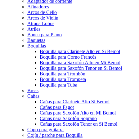
Adaptador de corriente
Afinadores
Arcos de Cello
Arcos de Violín
Atrapa Lobos
Atriles
Banca para Piano
Baquetas
Boquillas
Boquilla para Clarinete Alto en Si Bemol
Boquilla para Corno Francés
Boquilla para Saxofón Alto en Mi Bemol
Boquilla para Saxofón Tenor en Si Bemol
Boquilla para Trombón
Boquilla para Trompeta
Boquilla para Tuba
Breas
Cañas
Cañas para Clarinete Alto Si Bemol
Cañas para Fagot
Cañas para Saxofón Alto en Mi Bemol
Cañas para Saxofón Soprano
Cañas para Saxofón Tenor en Si Bemol
Capo para guitarra
Cojín / parche para Boquilla