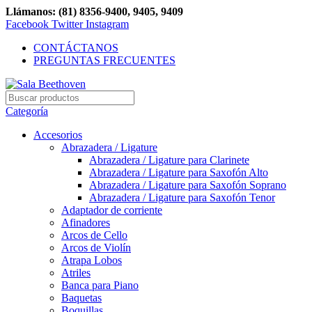
Llámanos: (81) 8356-9400, 9405, 9409
Facebook
Twitter
Instagram
CONTÁCTANOS
PREGUNTAS FRECUENTES
Categoría
Accesorios
Abrazadera / Ligature
Abrazadera / Ligature para Clarinete
Abrazadera / Ligature para Saxofón Alto
Abrazadera / Ligature para Saxofón Soprano
Abrazadera / Ligature para Saxofón Tenor
Adaptador de corriente
Afinadores
Arcos de Cello
Arcos de Violín
Atrapa Lobos
Atriles
Banca para Piano
Baquetas
Boquillas