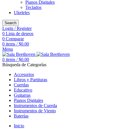
Pianos Digitales
Teclados
Ukeleles
Search
Login / Register
0
Lista de deseos
0
Comparar
0
items
/
$
0.00
Menu
0
items
/
$
0.00
Búsqueda de Categorías
Accesorios
Libros y Partituras
Cuerdas
Educativo
Guitarras
Pianos Digitales
Instrumentos de Cuerda
Instrumentos de Viento
Baterías
Inicio