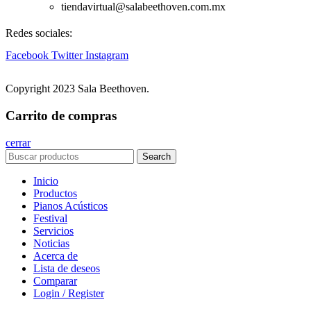
tiendavirtual@salabeethoven.com.mx
Redes sociales:
Facebook
Twitter
Instagram
Copyright 2023 Sala Beethoven.
Carrito de compras
cerrar
Search
Inicio
Productos
Pianos Acústicos
Festival
Servicios
Noticias
Acerca de
Lista de deseos
Comparar
Login / Register