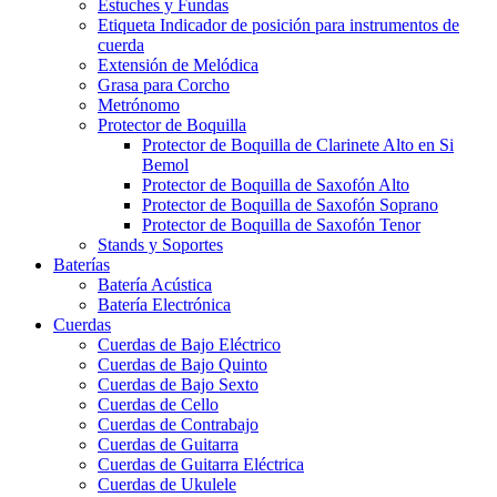
Estuches y Fundas
Etiqueta Indicador de posición para instrumentos de
cuerda
Extensión de Melódica
Grasa para Corcho
Metrónomo
Protector de Boquilla
Protector de Boquilla de Clarinete Alto en Si
Bemol
Protector de Boquilla de Saxofón Alto
Protector de Boquilla de Saxofón Soprano
Protector de Boquilla de Saxofón Tenor
Stands y Soportes
Baterías
Batería Acústica
Batería Electrónica
Cuerdas
Cuerdas de Bajo Eléctrico
Cuerdas de Bajo Quinto
Cuerdas de Bajo Sexto
Cuerdas de Cello
Cuerdas de Contrabajo
Cuerdas de Guitarra
Cuerdas de Guitarra Eléctrica
Cuerdas de Ukulele