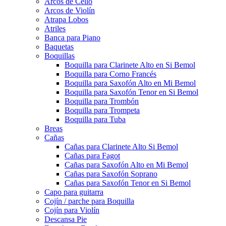
Arcos de Cello
Arcos de Violín
Atrapa Lobos
Atriles
Banca para Piano
Baquetas
Boquillas
Boquilla para Clarinete Alto en Si Bemol
Boquilla para Corno Francés
Boquilla para Saxofón Alto en Mi Bemol
Boquilla para Saxofón Tenor en Si Bemol
Boquilla para Trombón
Boquilla para Trompeta
Boquilla para Tuba
Breas
Cañas
Cañas para Clarinete Alto Si Bemol
Cañas para Fagot
Cañas para Saxofón Alto en Mi Bemol
Cañas para Saxofón Soprano
Cañas para Saxofón Tenor en Si Bemol
Capo para guitarra
Cojín / parche para Boquilla
Cojín para Violín
Descansa Pie