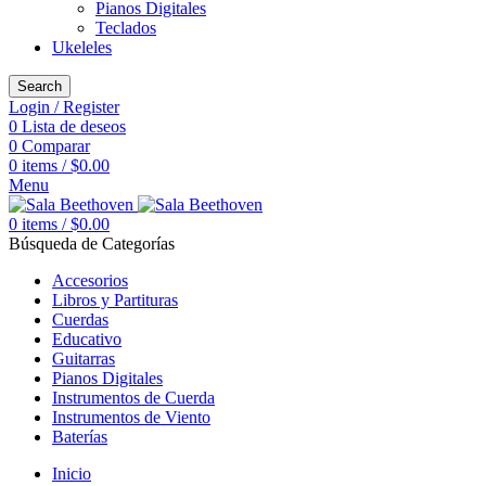
Pianos Digitales
Teclados
Ukeleles
Search
Login / Register
0
Lista de deseos
0
Comparar
0
items
/
$
0.00
Menu
0
items
/
$
0.00
Búsqueda de Categorías
Accesorios
Libros y Partituras
Cuerdas
Educativo
Guitarras
Pianos Digitales
Instrumentos de Cuerda
Instrumentos de Viento
Baterías
Inicio