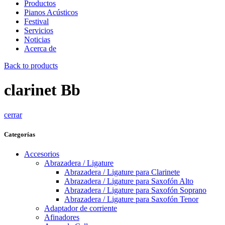
Productos
Pianos Acústicos
Festival
Servicios
Noticias
Acerca de
Back to products
clarinet Bb
cerrar
Categorías
Accesorios
Abrazadera / Ligature
Abrazadera / Ligature para Clarinete
Abrazadera / Ligature para Saxofón Alto
Abrazadera / Ligature para Saxofón Soprano
Abrazadera / Ligature para Saxofón Tenor
Adaptador de corriente
Afinadores