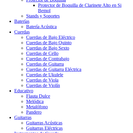
Protector de Boquilla de Clarinete Alto en Si
Bemol
Stands y Soportes
Baterías
Batería Acústica
Cuerdas
Cuerdas de Bajo Eléctrico
Cuerdas de Bajo Quinto
Cuerdas de Bajo Sexto
Cuerdas de Cello
Cuerdas de Contrabajo
Cuerdas de Guitarra
Cuerdas de Guitarra Eléctrica
Cuerdas de Ukulele
Cuerdas de Viola
Cuerdas de Violín
Educativo
Flauta Dulce
Melódica
Metalófono
Pandero
Guitarras
Guitarras Acústicas
Guitarras Eléctricas