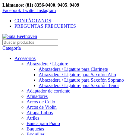
Llámanos: (81) 8356-9400, 9405, 9409
Facebook
Twitter
Instagram
CONTÁCTANOS
PREGUNTAS FRECUENTES
Categoría
Accesorios
Abrazadera / Ligature
Abrazadera / Ligature para Clarinete
Abrazadera / Ligature para Saxofón Alto
Abrazadera / Ligature para Saxofón Soprano
Abrazadera / Ligature para Saxofón Tenor
Adaptador de corriente
Afinadores
Arcos de Cello
Arcos de Violín
Atrapa Lobos
Atriles
Banca para Piano
Baquetas
Boquillas