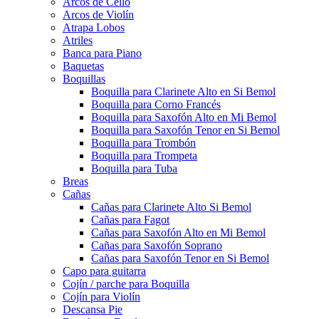
Arcos de Cello
Arcos de Violín
Atrapa Lobos
Atriles
Banca para Piano
Baquetas
Boquillas
Boquilla para Clarinete Alto en Si Bemol
Boquilla para Corno Francés
Boquilla para Saxofón Alto en Mi Bemol
Boquilla para Saxofón Tenor en Si Bemol
Boquilla para Trombón
Boquilla para Trompeta
Boquilla para Tuba
Breas
Cañas
Cañas para Clarinete Alto Si Bemol
Cañas para Fagot
Cañas para Saxofón Alto en Mi Bemol
Cañas para Saxofón Soprano
Cañas para Saxofón Tenor en Si Bemol
Capo para guitarra
Cojín / parche para Boquilla
Cojín para Violín
Descansa Pie