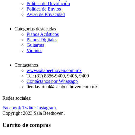
Política de Devolución
Política de Envíos
Aviso de Privacidad
Categorías destacadas
Pianos Acústicos
Pianos Digitales
Guitarras
Violines
Contáctanos
www.salabeethoven.com.mx
Tel: (81) 8356-9400, 9405, 9409
Contáctanos por Whatsapp
tiendavirtual@salabeethoven.com.mx
Redes sociales:
Facebook
Twitter
Instagram
Copyright 2023 Sala Beethoven.
Carrito de compras