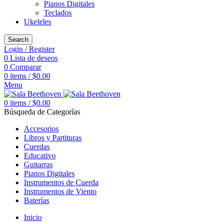
Pianos Digitales
Teclados
Ukeleles
Search
Login / Register
0
Lista de deseos
0
Comparar
0
items
/
$
0.00
Menu
0
items
/
$
0.00
Búsqueda de Categorías
Accesorios
Libros y Partituras
Cuerdas
Educativo
Guitarras
Pianos Digitales
Instrumentos de Cuerda
Instrumentos de Viento
Baterías
Inicio