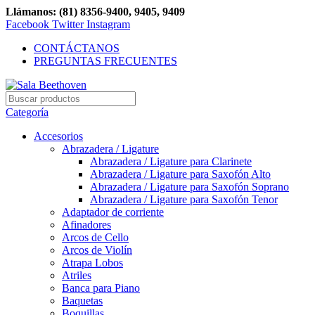
Llámanos: (81) 8356-9400, 9405, 9409
Facebook
Twitter
Instagram
CONTÁCTANOS
PREGUNTAS FRECUENTES
Categoría
Accesorios
Abrazadera / Ligature
Abrazadera / Ligature para Clarinete
Abrazadera / Ligature para Saxofón Alto
Abrazadera / Ligature para Saxofón Soprano
Abrazadera / Ligature para Saxofón Tenor
Adaptador de corriente
Afinadores
Arcos de Cello
Arcos de Violín
Atrapa Lobos
Atriles
Banca para Piano
Baquetas
Boquillas