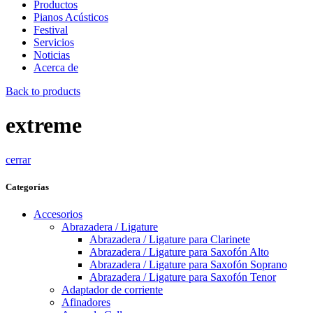
Productos
Pianos Acústicos
Festival
Servicios
Noticias
Acerca de
Back to products
extreme
cerrar
Categorías
Accesorios
Abrazadera / Ligature
Abrazadera / Ligature para Clarinete
Abrazadera / Ligature para Saxofón Alto
Abrazadera / Ligature para Saxofón Soprano
Abrazadera / Ligature para Saxofón Tenor
Adaptador de corriente
Afinadores