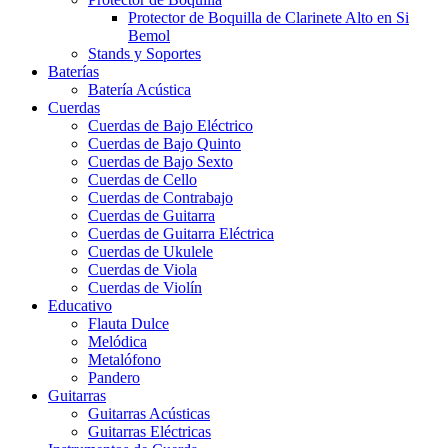
Protector de Boquilla de Clarinete Alto en Si
Bemol
Stands y Soportes
Baterías
Batería Acústica
Cuerdas
Cuerdas de Bajo Eléctrico
Cuerdas de Bajo Quinto
Cuerdas de Bajo Sexto
Cuerdas de Cello
Cuerdas de Contrabajo
Cuerdas de Guitarra
Cuerdas de Guitarra Eléctrica
Cuerdas de Ukulele
Cuerdas de Viola
Cuerdas de Violín
Educativo
Flauta Dulce
Melódica
Metalófono
Pandero
Guitarras
Guitarras Acústicas
Guitarras Eléctricas