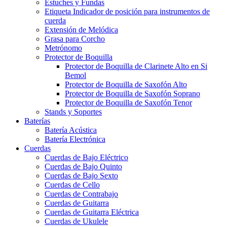
Estuches y Fundas
Etiqueta Indicador de posición para instrumentos de
cuerda
Extensión de Melódica
Grasa para Corcho
Metrónomo
Protector de Boquilla
Protector de Boquilla de Clarinete Alto en Si
Bemol
Protector de Boquilla de Saxofón Alto
Protector de Boquilla de Saxofón Soprano
Protector de Boquilla de Saxofón Tenor
Stands y Soportes
Baterías
Batería Acústica
Batería Electrónica
Cuerdas
Cuerdas de Bajo Eléctrico
Cuerdas de Bajo Quinto
Cuerdas de Bajo Sexto
Cuerdas de Cello
Cuerdas de Contrabajo
Cuerdas de Guitarra
Cuerdas de Guitarra Eléctrica
Cuerdas de Ukulele