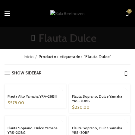
0
Flauta Dulce
Inicio
Productos etiquetados “Flauta Dulce”
SHOW SIDEBAR
SOLD OUT
SOLD OUT
Flauta Alto Yamaha YRA-28BIII
Flauta Soprano, Dulce Yamaha
YRS-20BB
$
578.00
$
220.00
SOLD OUT
SOLD OUT
Flauta Soprano, Dulce Yamaha
Flauta Soprano, Dulce Yamaha
YRS-20BG
YRS-20BP