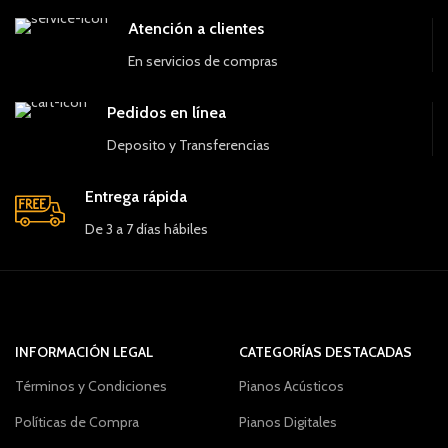
Atención a clientes
En servicios de compras
Pedidos en línea
Deposito y Transferencias
Entrega rápida
De 3 a 7 días hábiles
INFORMACIÓN LEGAL
CATEGORÍAS DESTACADAS
Términos y Condiciones
Pianos Acústicos
Políticas de Compra
Pianos Digitales