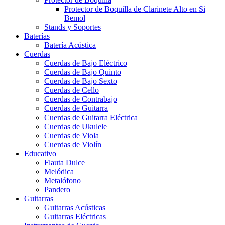
Protector de Boquilla de Clarinete Alto en Si
Bemol
Stands y Soportes
Baterías
Batería Acústica
Cuerdas
Cuerdas de Bajo Eléctrico
Cuerdas de Bajo Quinto
Cuerdas de Bajo Sexto
Cuerdas de Cello
Cuerdas de Contrabajo
Cuerdas de Guitarra
Cuerdas de Guitarra Eléctrica
Cuerdas de Ukulele
Cuerdas de Viola
Cuerdas de Violín
Educativo
Flauta Dulce
Melódica
Metalófono
Pandero
Guitarras
Guitarras Acústicas
Guitarras Eléctricas