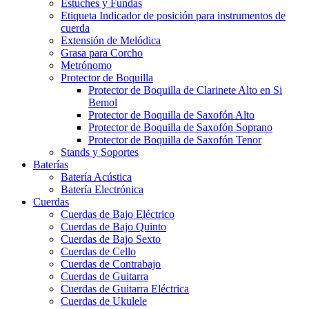
Estuches y Fundas
Etiqueta Indicador de posición para instrumentos de
cuerda
Extensión de Melódica
Grasa para Corcho
Metrónomo
Protector de Boquilla
Protector de Boquilla de Clarinete Alto en Si
Bemol
Protector de Boquilla de Saxofón Alto
Protector de Boquilla de Saxofón Soprano
Protector de Boquilla de Saxofón Tenor
Stands y Soportes
Baterías
Batería Acústica
Batería Electrónica
Cuerdas
Cuerdas de Bajo Eléctrico
Cuerdas de Bajo Quinto
Cuerdas de Bajo Sexto
Cuerdas de Cello
Cuerdas de Contrabajo
Cuerdas de Guitarra
Cuerdas de Guitarra Eléctrica
Cuerdas de Ukulele