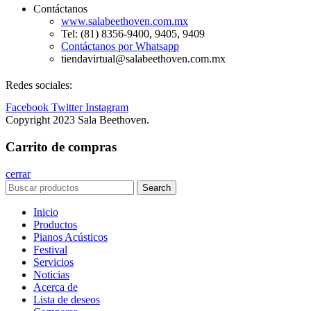
Contáctanos
www.salabeethoven.com.mx
Tel: (81) 8356-9400, 9405, 9409
Contáctanos por Whatsapp
tiendavirtual@salabeethoven.com.mx
Redes sociales:
Facebook
Twitter
Instagram
Copyright 2023 Sala Beethoven.
Carrito de compras
cerrar
Search
Inicio
Productos
Pianos Acústicos
Festival
Servicios
Noticias
Acerca de
Lista de deseos