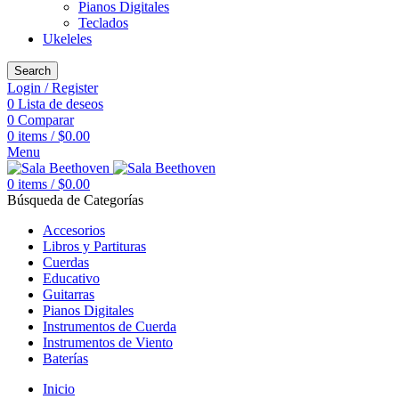
Pianos Digitales
Teclados
Ukeleles
Search
Login / Register
0
Lista de deseos
0
Comparar
0
items
/
$
0.00
Menu
0
items
/
$
0.00
Búsqueda de Categorías
Accesorios
Libros y Partituras
Cuerdas
Educativo
Guitarras
Pianos Digitales
Instrumentos de Cuerda
Instrumentos de Viento
Baterías
Inicio