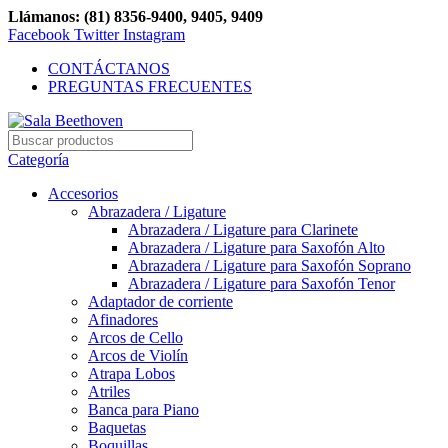
Llámanos: (81) 8356-9400, 9405, 9409
Facebook
Twitter
Instagram
CONTÁCTANOS
PREGUNTAS FRECUENTES
Categoría
Accesorios
Abrazadera / Ligature
Abrazadera / Ligature para Clarinete
Abrazadera / Ligature para Saxofón Alto
Abrazadera / Ligature para Saxofón Soprano
Abrazadera / Ligature para Saxofón Tenor
Adaptador de corriente
Afinadores
Arcos de Cello
Arcos de Violín
Atrapa Lobos
Atriles
Banca para Piano
Baquetas
Boquillas