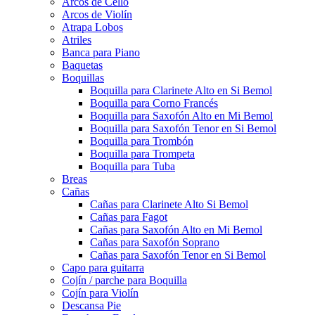
Arcos de Cello
Arcos de Violín
Atrapa Lobos
Atriles
Banca para Piano
Baquetas
Boquillas
Boquilla para Clarinete Alto en Si Bemol
Boquilla para Corno Francés
Boquilla para Saxofón Alto en Mi Bemol
Boquilla para Saxofón Tenor en Si Bemol
Boquilla para Trombón
Boquilla para Trompeta
Boquilla para Tuba
Breas
Cañas
Cañas para Clarinete Alto Si Bemol
Cañas para Fagot
Cañas para Saxofón Alto en Mi Bemol
Cañas para Saxofón Soprano
Cañas para Saxofón Tenor en Si Bemol
Capo para guitarra
Cojín / parche para Boquilla
Cojín para Violín
Descansa Pie