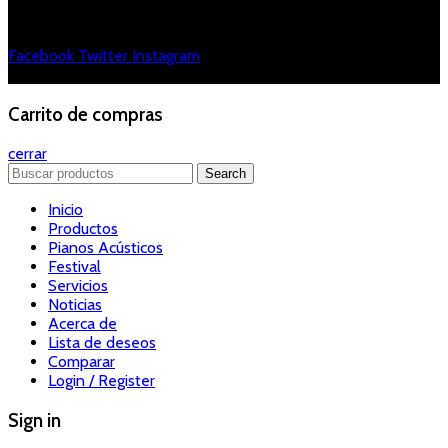
Redes sociales:
Facebook
Twitter
Instagram
Copyright 2023 Sala Beethoven.
Carrito de compras
cerrar
Search
Inicio
Productos
Pianos Acústicos
Festival
Servicios
Noticias
Acerca de
Lista de deseos
Comparar
Login / Register
Sign in