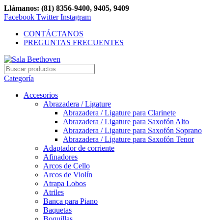
Llámanos: (81) 8356-9400, 9405, 9409
Facebook
Twitter
Instagram
CONTÁCTANOS
PREGUNTAS FRECUENTES
Categoría
Accesorios
Abrazadera / Ligature
Abrazadera / Ligature para Clarinete
Abrazadera / Ligature para Saxofón Alto
Abrazadera / Ligature para Saxofón Soprano
Abrazadera / Ligature para Saxofón Tenor
Adaptador de corriente
Afinadores
Arcos de Cello
Arcos de Violín
Atrapa Lobos
Atriles
Banca para Piano
Baquetas
Boquillas