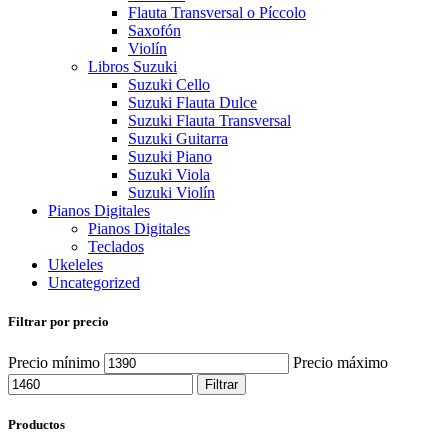
Flauta Transversal o Píccolo
Saxofón
Violín
Libros Suzuki
Suzuki Cello
Suzuki Flauta Dulce
Suzuki Flauta Transversal
Suzuki Guitarra
Suzuki Piano
Suzuki Viola
Suzuki Violín
Pianos Digitales
Pianos Digitales
Teclados
Ukeleles
Uncategorized
Filtrar por precio
Precio mínimo
Precio máximo
Filtrar
Productos