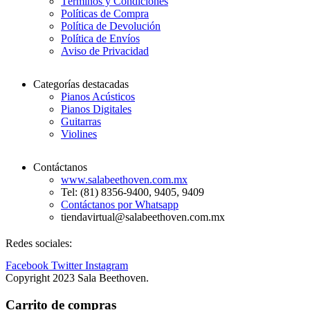
Términos y Condiciones
Políticas de Compra
Política de Devolución
Política de Envíos
Aviso de Privacidad
Categorías destacadas
Pianos Acústicos
Pianos Digitales
Guitarras
Violines
Contáctanos
www.salabeethoven.com.mx
Tel: (81) 8356-9400, 9405, 9409
Contáctanos por Whatsapp
tiendavirtual@salabeethoven.com.mx
Redes sociales:
Facebook
Twitter
Instagram
Copyright 2023 Sala Beethoven.
Carrito de compras