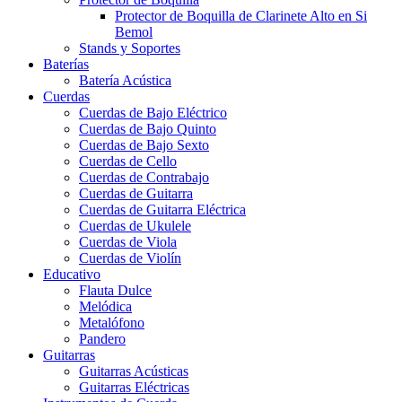
Protector de Boquilla de Clarinete Alto en Si
Bemol
Stands y Soportes
Baterías
Batería Acústica
Cuerdas
Cuerdas de Bajo Eléctrico
Cuerdas de Bajo Quinto
Cuerdas de Bajo Sexto
Cuerdas de Cello
Cuerdas de Contrabajo
Cuerdas de Guitarra
Cuerdas de Guitarra Eléctrica
Cuerdas de Ukulele
Cuerdas de Viola
Cuerdas de Violín
Educativo
Flauta Dulce
Melódica
Metalófono
Pandero
Guitarras
Guitarras Acústicas
Guitarras Eléctricas