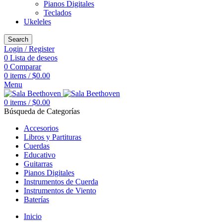
Pianos Digitales
Teclados
Ukeleles
Search
Login / Register
0
Lista de deseos
0
Comparar
0
items
/
$
0.00
Menu
0
items
/
$
0.00
Búsqueda de Categorías
Accesorios
Libros y Partituras
Cuerdas
Educativo
Guitarras
Pianos Digitales
Instrumentos de Cuerda
Instrumentos de Viento
Baterías
Inicio