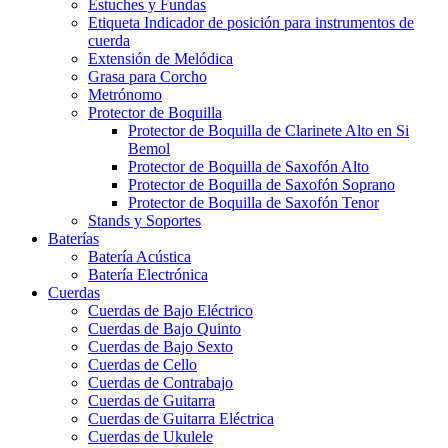
Estuches y Fundas
Etiqueta Indicador de posición para instrumentos de
cuerda
Extensión de Melódica
Grasa para Corcho
Metrónomo
Protector de Boquilla
Protector de Boquilla de Clarinete Alto en Si
Bemol
Protector de Boquilla de Saxofón Alto
Protector de Boquilla de Saxofón Soprano
Protector de Boquilla de Saxofón Tenor
Stands y Soportes
Baterías
Batería Acústica
Batería Electrónica
Cuerdas
Cuerdas de Bajo Eléctrico
Cuerdas de Bajo Quinto
Cuerdas de Bajo Sexto
Cuerdas de Cello
Cuerdas de Contrabajo
Cuerdas de Guitarra
Cuerdas de Guitarra Eléctrica
Cuerdas de Ukulele