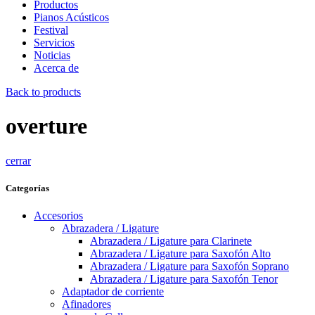
Productos
Pianos Acústicos
Festival
Servicios
Noticias
Acerca de
Back to products
overture
cerrar
Categorías
Accesorios
Abrazadera / Ligature
Abrazadera / Ligature para Clarinete
Abrazadera / Ligature para Saxofón Alto
Abrazadera / Ligature para Saxofón Soprano
Abrazadera / Ligature para Saxofón Tenor
Adaptador de corriente
Afinadores