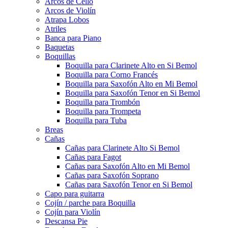
Arcos de Cello
Arcos de Violín
Atrapa Lobos
Atriles
Banca para Piano
Baquetas
Boquillas
Boquilla para Clarinete Alto en Si Bemol
Boquilla para Corno Francés
Boquilla para Saxofón Alto en Mi Bemol
Boquilla para Saxofón Tenor en Si Bemol
Boquilla para Trombón
Boquilla para Trompeta
Boquilla para Tuba
Breas
Cañas
Cañas para Clarinete Alto Si Bemol
Cañas para Fagot
Cañas para Saxofón Alto en Mi Bemol
Cañas para Saxofón Soprano
Cañas para Saxofón Tenor en Si Bemol
Capo para guitarra
Cojín / parche para Boquilla
Cojín para Violín
Descansa Pie