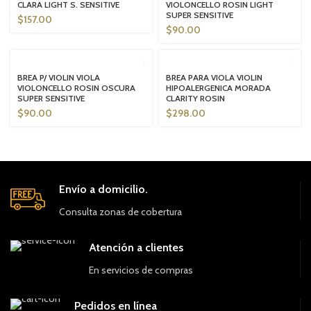
CLARA LIGHT S. SENSITIVE
VIOLONCELLO ROSIN LIGHT
SUPER SENSITIVE
$
157.00
$
90.00
SOLD OUT
SOLD OUT
BREA P/ VIOLIN VIOLA
BREA PARA VIOLA VIOLIN
VIOLONCELLO ROSIN OSCURA
HIPOALERGENICA MORADA
SUPER SENSITIVE
CLARITY ROSIN
$
90.00
$
298.00
Envío a domicilio.
Consulta zonas de cobertura
Atención a clientes
En servicios de compras
Pedidos en línea