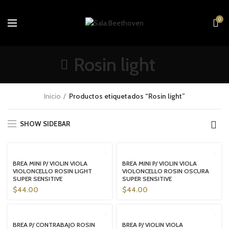
0
Rosin light
Inicio
Productos etiquetados “Rosin light”
SHOW SIDEBAR
SOLD OUT
SOLD OUT
BREA MINI P/ VIOLIN VIOLA
BREA MINI P/ VIOLIN VIOLA
VIOLONCELLO ROSIN LIGHT
VIOLONCELLO ROSIN OSCURA
SUPER SENSITIVE
SUPER SENSITIVE
$
44.00
$
44.00
SOLD OUT
SOLD OUT
BREA P/ CONTRABAJO ROSIN
BREA P/ VIOLIN VIOLA