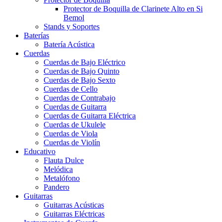
Protector de Boquilla de Clarinete Alto en Si
Bemol
Stands y Soportes
Baterías
Batería Acústica
Cuerdas
Cuerdas de Bajo Eléctrico
Cuerdas de Bajo Quinto
Cuerdas de Bajo Sexto
Cuerdas de Cello
Cuerdas de Contrabajo
Cuerdas de Guitarra
Cuerdas de Guitarra Eléctrica
Cuerdas de Ukulele
Cuerdas de Viola
Cuerdas de Violín
Educativo
Flauta Dulce
Melódica
Metalófono
Pandero
Guitarras
Guitarras Acústicas
Guitarras Eléctricas