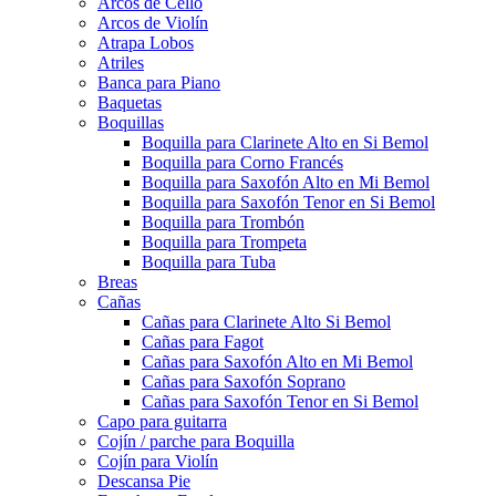
Arcos de Cello
Arcos de Violín
Atrapa Lobos
Atriles
Banca para Piano
Baquetas
Boquillas
Boquilla para Clarinete Alto en Si Bemol
Boquilla para Corno Francés
Boquilla para Saxofón Alto en Mi Bemol
Boquilla para Saxofón Tenor en Si Bemol
Boquilla para Trombón
Boquilla para Trompeta
Boquilla para Tuba
Breas
Cañas
Cañas para Clarinete Alto Si Bemol
Cañas para Fagot
Cañas para Saxofón Alto en Mi Bemol
Cañas para Saxofón Soprano
Cañas para Saxofón Tenor en Si Bemol
Capo para guitarra
Cojín / parche para Boquilla
Cojín para Violín
Descansa Pie