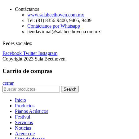
Contáctanos
www.salabeethoven.com.mx
Tel: (81) 8356-9400, 9405, 9409
Contáctanos por Whatsapp
tiendavirtual@salabeethoven.com.mx
Redes sociales:
Facebook
Twitter
Instagram
Copyright 2023 Sala Beethoven.
Carrito de compras
cerrar
Search
Inicio
Productos
Pianos Acústicos
Festival
Servicios
Noticias
Acerca de