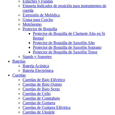
Estuches y Fundas
Etiqueta Indicador de posición para instrumentos de
cuerda
Extensión de Melódica
Grasa para Corcho
Metrónomo
Protector de Boquilla
Protector de Boquilla de Clarinete Alto en Si
Bemol
Protector de Boquilla de Saxofón Alto
Protector de Boquilla de Saxofón Soprano
Protector de Boquilla de Saxofón Tenor
Stands y Soportes
Baterías
Batería Acústica
Batería Electrónica
Cuerdas
Cuerdas de Bajo Eléctrico
Cuerdas de Bajo Quinto
Cuerdas de Bajo Sexto
Cuerdas de Cello
Cuerdas de Contrabajo
Cuerdas de Guitarra
Cuerdas de Guitarra Eléctrica
Cuerdas de Ukulele