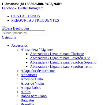
Llámanos: (81) 8356-9400, 9405, 9409
Facebook
Twitter
Instagram
CONTÁCTANOS
PREGUNTAS FRECUENTES
Categoría
Accesorios
Abrazadera / Ligature
Abrazadera / Ligature para Clarinete
Abrazadera / Ligature para Saxofón Alto
Abrazadera / Ligature para Saxofón Soprano
Abrazadera / Ligature para Saxofón Tenor
Adaptador de corriente
Afinadores
Arcos de Cello
Arcos de Violín
Atrapa Lobos
Atriles
Banca para Piano
Baquetas
Boquillas