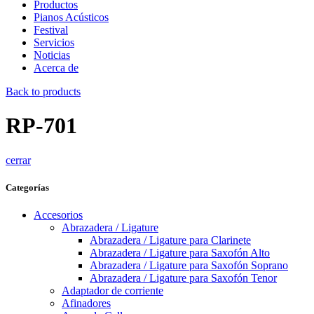
Productos
Pianos Acústicos
Festival
Servicios
Noticias
Acerca de
Back to products
RP-701
cerrar
Categorías
Accesorios
Abrazadera / Ligature
Abrazadera / Ligature para Clarinete
Abrazadera / Ligature para Saxofón Alto
Abrazadera / Ligature para Saxofón Soprano
Abrazadera / Ligature para Saxofón Tenor
Adaptador de corriente
Afinadores