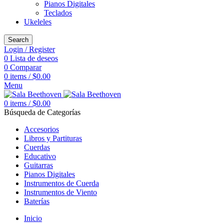
Pianos Digitales
Teclados
Ukeleles
Search
Login / Register
0
Lista de deseos
0
Comparar
0
items
/
$
0.00
Menu
0
items
/
$
0.00
Búsqueda de Categorías
Accesorios
Libros y Partituras
Cuerdas
Educativo
Guitarras
Pianos Digitales
Instrumentos de Cuerda
Instrumentos de Viento
Baterías
Inicio