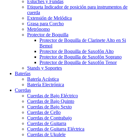
Estuches y Fundas
Etiqueta Indicador de posición para instrumentos de
cuerda
Extensión de Melódica
Grasa para Corcho
Metrónomo
Protector de Boquilla
Protector de Boquilla de Clarinete Alto en Si
Bemol
Protector de Boquilla de Saxofón Alto
Protector de Boquilla de Saxofón Soprano
Protector de Boquilla de Saxofón Tenor
Stands y Soportes
Baterías
Batería Acústica
Batería Electrónica
Cuerdas
Cuerdas de Bajo Eléctrico
Cuerdas de Bajo Quinto
Cuerdas de Bajo Sexto
Cuerdas de Cello
Cuerdas de Contrabajo
Cuerdas de Guitarra
Cuerdas de Guitarra Eléctrica
Cuerdas de Ukulele