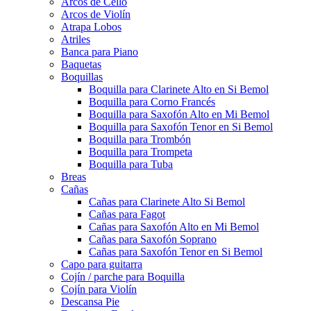
Arcos de Cello
Arcos de Violín
Atrapa Lobos
Atriles
Banca para Piano
Baquetas
Boquillas
Boquilla para Clarinete Alto en Si Bemol
Boquilla para Corno Francés
Boquilla para Saxofón Alto en Mi Bemol
Boquilla para Saxofón Tenor en Si Bemol
Boquilla para Trombón
Boquilla para Trompeta
Boquilla para Tuba
Breas
Cañas
Cañas para Clarinete Alto Si Bemol
Cañas para Fagot
Cañas para Saxofón Alto en Mi Bemol
Cañas para Saxofón Soprano
Cañas para Saxofón Tenor en Si Bemol
Capo para guitarra
Cojín / parche para Boquilla
Cojín para Violín
Descansa Pie