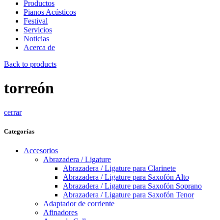
Productos
Pianos Acústicos
Festival
Servicios
Noticias
Acerca de
Back to products
torreón
cerrar
Categorías
Accesorios
Abrazadera / Ligature
Abrazadera / Ligature para Clarinete
Abrazadera / Ligature para Saxofón Alto
Abrazadera / Ligature para Saxofón Soprano
Abrazadera / Ligature para Saxofón Tenor
Adaptador de corriente
Afinadores