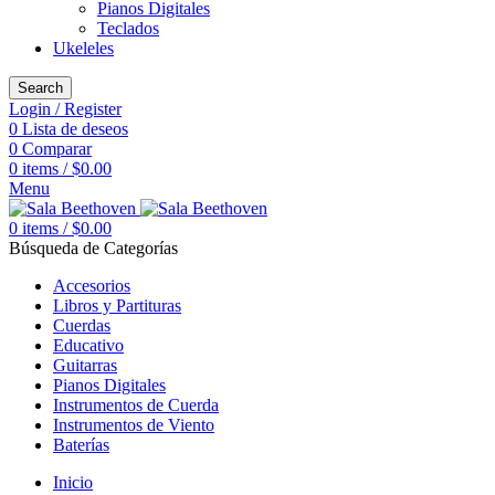
Pianos Digitales
Teclados
Ukeleles
Search
Login / Register
0
Lista de deseos
0
Comparar
0
items
/
$
0.00
Menu
0
items
/
$
0.00
Búsqueda de Categorías
Accesorios
Libros y Partituras
Cuerdas
Educativo
Guitarras
Pianos Digitales
Instrumentos de Cuerda
Instrumentos de Viento
Baterías
Inicio