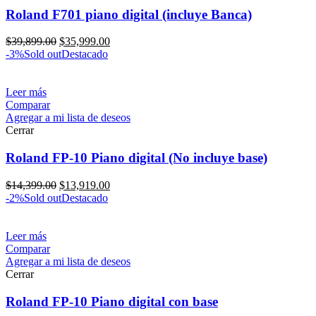
Roland F701 piano digital (incluye Banca)
$
39,899.00
$
35,999.00
-3%
Sold out
Destacado
Leer más
Comparar
Agregar a mi lista de deseos
Cerrar
Roland FP-10 Piano digital (No incluye base)
$
14,399.00
$
13,919.00
-2%
Sold out
Destacado
Leer más
Comparar
Agregar a mi lista de deseos
Cerrar
Roland FP-10 Piano digital con base