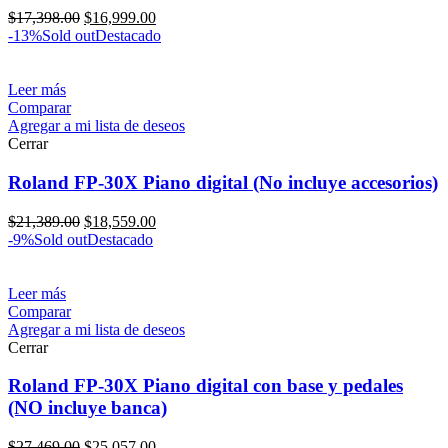
$
17,398.00
$
16,999.00
-13%
Sold out
Destacado
Leer más
Comparar
Agregar a mi lista de deseos
Cerrar
Roland FP-30X Piano digital (No incluye accesorios)
$
21,389.00
$
18,559.00
-9%
Sold out
Destacado
Leer más
Comparar
Agregar a mi lista de deseos
Cerrar
Roland FP-30X Piano digital con base y pedales
(NO incluye banca)
$
27,469.00
$
25,057.00