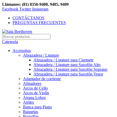
Llámanos: (81) 8356-9400, 9405, 9409
Facebook
Twitter
Instagram
CONTÁCTANOS
PREGUNTAS FRECUENTES
Categoría
Accesorios
Abrazadera / Ligature
Abrazadera / Ligature para Clarinete
Abrazadera / Ligature para Saxofón Alto
Abrazadera / Ligature para Saxofón Soprano
Abrazadera / Ligature para Saxofón Tenor
Adaptador de corriente
Afinadores
Arcos de Cello
Arcos de Violín
Atrapa Lobos
Atriles
Banca para Piano
Baquetas
Boquillas