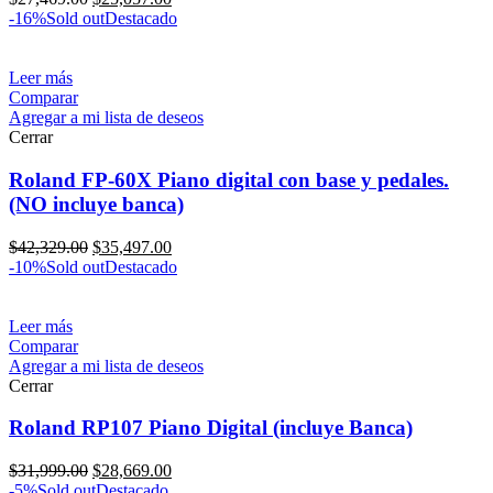
-16%
Sold out
Destacado
Leer más
Comparar
Agregar a mi lista de deseos
Cerrar
Roland FP-60X Piano digital con base y pedales.
(NO incluye banca)
$
42,329.00
$
35,497.00
-10%
Sold out
Destacado
Leer más
Comparar
Agregar a mi lista de deseos
Cerrar
Roland RP107 Piano Digital (incluye Banca)
$
31,999.00
$
28,669.00
-5%
Sold out
Destacado