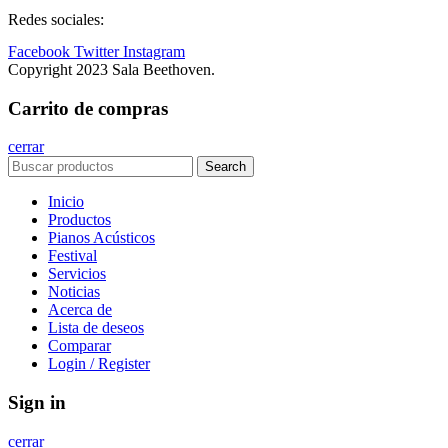
Redes sociales:
Facebook
Twitter
Instagram
Copyright 2023 Sala Beethoven.
Carrito de compras
cerrar
Search
Inicio
Productos
Pianos Acústicos
Festival
Servicios
Noticias
Acerca de
Lista de deseos
Comparar
Login / Register
Sign in
cerrar