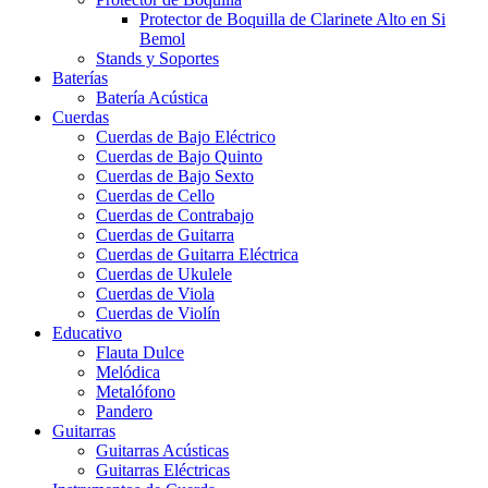
Protector de Boquilla de Clarinete Alto en Si
Bemol
Stands y Soportes
Baterías
Batería Acústica
Cuerdas
Cuerdas de Bajo Eléctrico
Cuerdas de Bajo Quinto
Cuerdas de Bajo Sexto
Cuerdas de Cello
Cuerdas de Contrabajo
Cuerdas de Guitarra
Cuerdas de Guitarra Eléctrica
Cuerdas de Ukulele
Cuerdas de Viola
Cuerdas de Violín
Educativo
Flauta Dulce
Melódica
Metalófono
Pandero
Guitarras
Guitarras Acústicas
Guitarras Eléctricas