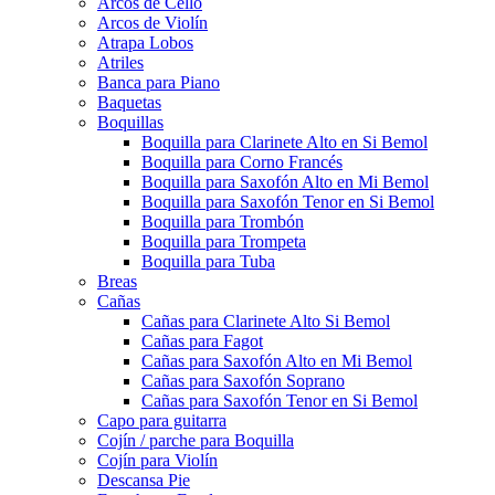
Arcos de Cello
Arcos de Violín
Atrapa Lobos
Atriles
Banca para Piano
Baquetas
Boquillas
Boquilla para Clarinete Alto en Si Bemol
Boquilla para Corno Francés
Boquilla para Saxofón Alto en Mi Bemol
Boquilla para Saxofón Tenor en Si Bemol
Boquilla para Trombón
Boquilla para Trompeta
Boquilla para Tuba
Breas
Cañas
Cañas para Clarinete Alto Si Bemol
Cañas para Fagot
Cañas para Saxofón Alto en Mi Bemol
Cañas para Saxofón Soprano
Cañas para Saxofón Tenor en Si Bemol
Capo para guitarra
Cojín / parche para Boquilla
Cojín para Violín
Descansa Pie