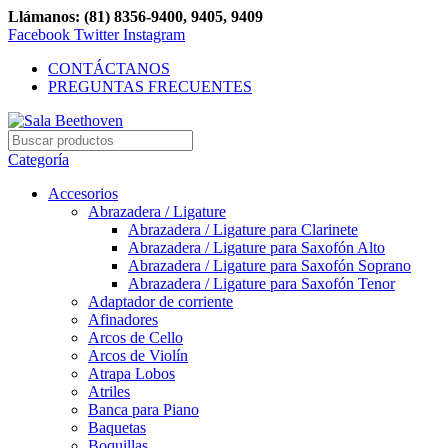
Llámanos: (81) 8356-9400, 9405, 9409
Facebook
Twitter
Instagram
CONTÁCTANOS
PREGUNTAS FRECUENTES
Categoría
Accesorios
Abrazadera / Ligature
Abrazadera / Ligature para Clarinete
Abrazadera / Ligature para Saxofón Alto
Abrazadera / Ligature para Saxofón Soprano
Abrazadera / Ligature para Saxofón Tenor
Adaptador de corriente
Afinadores
Arcos de Cello
Arcos de Violín
Atrapa Lobos
Atriles
Banca para Piano
Baquetas
Boquillas