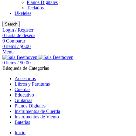
Pianos Digitales
Teclados
Ukeleles
Search
Login / Register
0
Lista de deseos
0
Comparar
0
items
/
$
0.00
Menu
0
items
/
$
0.00
Búsqueda de Categorías
Accesorios
Libros y Partituras
Cuerdas
Educativo
Guitarras
Pianos Digitales
Instrumentos de Cuerda
Instrumentos de Viento
Baterías
Inicio