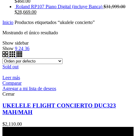
$
460.00
Roland RP107 Piano Digital (incluye Banca)
$
31,999.00
$
28,669.00
Inicio
Productos etiquetados “ukulele concierto”
Mostrando el único resultado
Show sidebar
Show
9
24
36
Sold out
Leer más
Comparar
Agregar a mi lista de deseos
Cerrar
UKELELE FLIGHT CONCIERTO DUC323
MAH/MAH
$
2,110.00