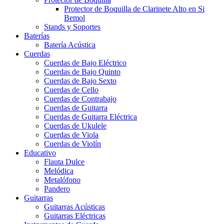
Protector de Boquilla de Clarinete Alto en Si
Bemol
Stands y Soportes
Baterías
Batería Acústica
Cuerdas
Cuerdas de Bajo Eléctrico
Cuerdas de Bajo Quinto
Cuerdas de Bajo Sexto
Cuerdas de Cello
Cuerdas de Contrabajo
Cuerdas de Guitarra
Cuerdas de Guitarra Eléctrica
Cuerdas de Ukulele
Cuerdas de Viola
Cuerdas de Violín
Educativo
Flauta Dulce
Melódica
Metalófono
Pandero
Guitarras
Guitarras Acústicas
Guitarras Eléctricas