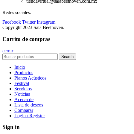
tiendavirtual@salabeethoven.com.mx
Redes sociales:
Facebook
Twitter
Instagram
Copyright 2023 Sala Beethoven.
Carrito de compras
cerrar
Search
Inicio
Productos
Pianos Acústicos
Festival
Servicios
Noticias
Acerca de
Lista de deseos
Comparar
Login / Register
Sign in