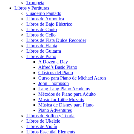
Trompeta
Libros y Partituras
Cuaderno Pautado
Libros de Armónica
Libros de Bajo Eléctrico
Libros de Canto
Libros de Cello
Libros de Flata Dulce-Recorder
Libros de Flauta
Libros de Guitarra
Libros de Piano
A Dozen a Day
Alfred’s Basic Piano
Clásicos del Piano
Curso para Piano de Michael Aaron
John Thompson
Lang Lang Piano Academy
Métodos de Piano para Adulto
Music for Little Mozarts
Música de Disney para Piano
Piano Adventures
Libros de Solfeo y Teoría
Libros de Ukelele
Libros de Violín
Libros Essential Elements