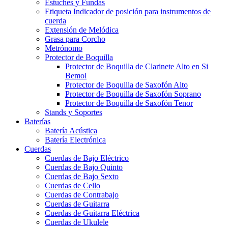
Estuches y Fundas
Etiqueta Indicador de posición para instrumentos de
cuerda
Extensión de Melódica
Grasa para Corcho
Metrónomo
Protector de Boquilla
Protector de Boquilla de Clarinete Alto en Si
Bemol
Protector de Boquilla de Saxofón Alto
Protector de Boquilla de Saxofón Soprano
Protector de Boquilla de Saxofón Tenor
Stands y Soportes
Baterías
Batería Acústica
Batería Electrónica
Cuerdas
Cuerdas de Bajo Eléctrico
Cuerdas de Bajo Quinto
Cuerdas de Bajo Sexto
Cuerdas de Cello
Cuerdas de Contrabajo
Cuerdas de Guitarra
Cuerdas de Guitarra Eléctrica
Cuerdas de Ukulele