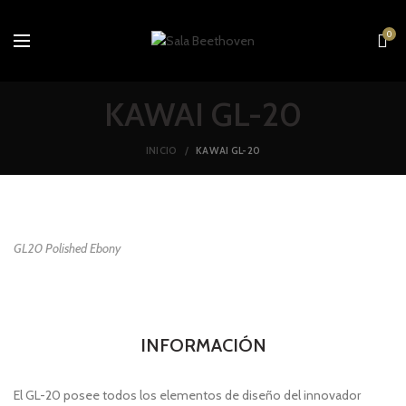
0
KAWAI GL-20
INICIO
KAWAI GL-20
GL20 Polished Ebony
INFORMACIÓN
El GL-20 posee todos los elementos de diseño del innovador