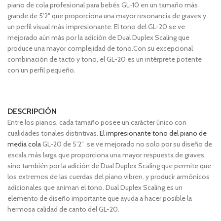
piano de cola profesional para bebés GL-10 en un tamaño más
grande de 5’2″ que proporciona una mayor resonancia de graves y
un perfil visual más impresionante. El tono del GL-20 se ve
mejorado aún más por la adición de Dual Duplex Scaling que
produce una mayor complejidad de tono.Con su excepcional
combinación de tacto y tono, el GL-20 es un intérprete potente
con un perfil pequeño.
DESCRIPCIÓN
Entre los pianos, cada tamaño posee un carácter único con
cualidades tonales distintivas.
El impresionante tono del piano de
media cola
GL-20 de 5’2″ se ve mejorado no solo por su diseño de
escala más larga que proporciona una mayor respuesta de graves,
sino también por la adición de Dual Duplex Scaling que permite que
los extremos de las cuerdas del piano vibren. y producir armónicos
adicionales que animan el tono. Dual Duplex Scaling es un
elemento de diseño importante que ayuda a hacer posible la
hermosa calidad de canto del GL-20.