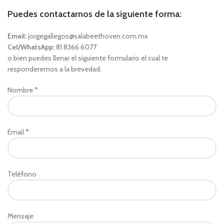
Puedes contactarnos de la siguiente forma:
Email:
jorgegallegos@salabeethoven.com.mx
Cel/WhatsApp:
81 8366 6077
o bien puedes llenar el siguiente formulario el cual te
responderemos a la brevedad:
Nombre *
Email *
Teléfono
Mensaje