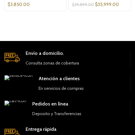
$
3,850.00
DESTACADO
$
35,999.00
$
39,899.00
Envío a domicilio.
Consulta zonas de cobertura
Atención a clientes
En servicios de compras
Pedidos en línea
Deposito y Transferencias
Entrega rápida