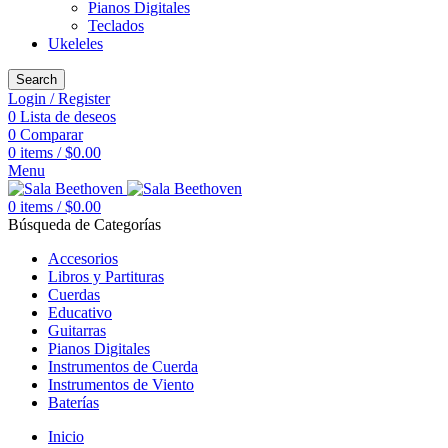
Pianos Digitales
Teclados
Ukeleles
Search
Login / Register
0
Lista de deseos
0
Comparar
0
items
/
$
0.00
Menu
0
items
/
$
0.00
Búsqueda de Categorías
Accesorios
Libros y Partituras
Cuerdas
Educativo
Guitarras
Pianos Digitales
Instrumentos de Cuerda
Instrumentos de Viento
Baterías
Inicio