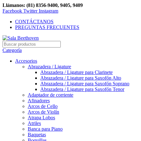
Llámanos: (81) 8356-9400, 9405, 9409
Facebook
Twitter
Instagram
CONTÁCTANOS
PREGUNTAS FRECUENTES
Categoría
Accesorios
Abrazadera / Ligature
Abrazadera / Ligature para Clarinete
Abrazadera / Ligature para Saxofón Alto
Abrazadera / Ligature para Saxofón Soprano
Abrazadera / Ligature para Saxofón Tenor
Adaptador de corriente
Afinadores
Arcos de Cello
Arcos de Violín
Atrapa Lobos
Atriles
Banca para Piano
Baquetas
Boquillas