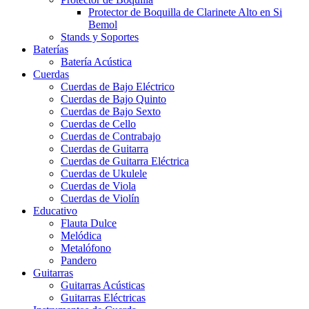
Protector de Boquilla de Clarinete Alto en Si
Bemol
Stands y Soportes
Baterías
Batería Acústica
Cuerdas
Cuerdas de Bajo Eléctrico
Cuerdas de Bajo Quinto
Cuerdas de Bajo Sexto
Cuerdas de Cello
Cuerdas de Contrabajo
Cuerdas de Guitarra
Cuerdas de Guitarra Eléctrica
Cuerdas de Ukulele
Cuerdas de Viola
Cuerdas de Violín
Educativo
Flauta Dulce
Melódica
Metalófono
Pandero
Guitarras
Guitarras Acústicas
Guitarras Eléctricas