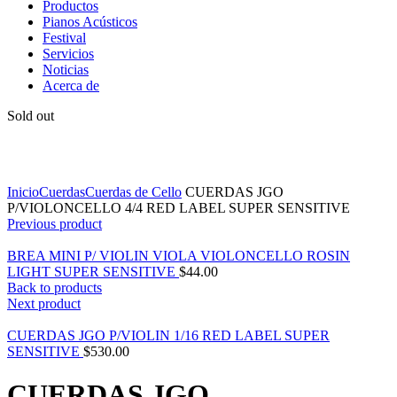
Productos
Pianos Acústicos
Festival
Servicios
Noticias
Acerca de
Sold out
Click to enlarge
Inicio
Cuerdas
Cuerdas de Cello
CUERDAS JGO
P/VIOLONCELLO 4/4 RED LABEL SUPER SENSITIVE
Previous product
BREA MINI P/ VIOLIN VIOLA VIOLONCELLO ROSIN
LIGHT SUPER SENSITIVE
$
44.00
Back to products
Next product
CUERDAS JGO P/VIOLIN 1/16 RED LABEL SUPER
SENSITIVE
$
530.00
CUERDAS JGO