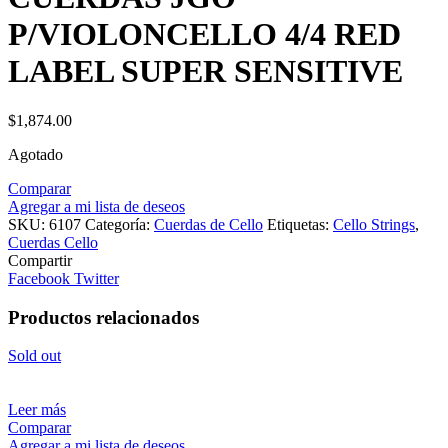
P/VIOLONCELLO 4/4 RED
LABEL SUPER SENSITIVE
$
1,874.00
Agotado
Comparar
Agregar a mi lista de deseos
SKU:
6107
Categoría:
Cuerdas de Cello
Etiquetas:
Cello Strings
,
Cuerdas Cello
Compartir
Facebook
Twitter
Productos relacionados
Sold out
Leer más
Comparar
Agregar a mi lista de deseos