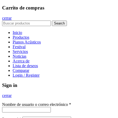
Carrito de compras
cerrar
Search
Inicio
Productos
Pianos Acústicos
Festival
Servicios
Noticias
Acerca de
Lista de deseos
Comparar
Login / Register
Sign in
cerrar
Nombre de usuario o correo electrónico
*