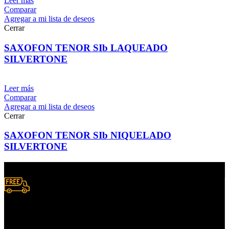
Leer más
Comparar
Agregar a mi lista de deseos
Cerrar
SAXOFON TENOR SIb LAQUEADO
SILVERTONE
Leer más
Comparar
Agregar a mi lista de deseos
Cerrar
SAXOFON TENOR SIb NIQUELADO
SILVERTONE
Envío a domicilio.