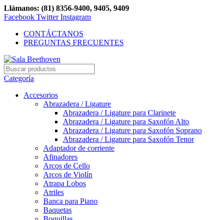
Llámanos: (81) 8356-9400, 9405, 9409
Facebook
Twitter
Instagram
CONTÁCTANOS
PREGUNTAS FRECUENTES
Categoría
Accesorios
Abrazadera / Ligature
Abrazadera / Ligature para Clarinete
Abrazadera / Ligature para Saxofón Alto
Abrazadera / Ligature para Saxofón Soprano
Abrazadera / Ligature para Saxofón Tenor
Adaptador de corriente
Afinadores
Arcos de Cello
Arcos de Violín
Atrapa Lobos
Atriles
Banca para Piano
Baquetas
Boquillas