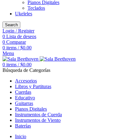
Pianos Digitales
Teclados
Ukeleles
Search
Login / Register
0
Lista de deseos
0
Comparar
0
items
/
$
0.00
Menu
0
items
/
$
0.00
Búsqueda de Categorías
Accesorios
Libros y Partituras
Cuerdas
Educativo
Guitarras
Pianos Digitales
Instrumentos de Cuerda
Instrumentos de Viento
Baterías
Inicio