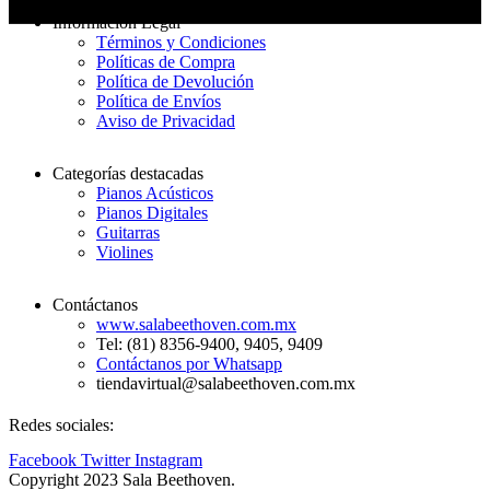
Información Legal
Términos y Condiciones
Políticas de Compra
Política de Devolución
Política de Envíos
Aviso de Privacidad
Categorías destacadas
Pianos Acústicos
Pianos Digitales
Guitarras
Violines
Contáctanos
www.salabeethoven.com.mx
Tel: (81) 8356-9400, 9405, 9409
Contáctanos por Whatsapp
tiendavirtual@salabeethoven.com.mx
Redes sociales:
Facebook
Twitter
Instagram
Copyright 2023 Sala Beethoven.