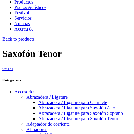
Productos
Pianos Acústicos
Festival
Servicios
Noticias
Acerca de
Back to products
Saxofón Tenor
cerrar
Categorías
Accesorios
Abrazadera / Ligature
Abrazadera / Ligature para Clarinete
Abrazadera / Ligature para Saxofón Alto
Abrazadera / Ligature para Saxofón Soprano
Abrazadera / Ligature para Saxofón Tenor
Adaptador de corriente
Afinadores