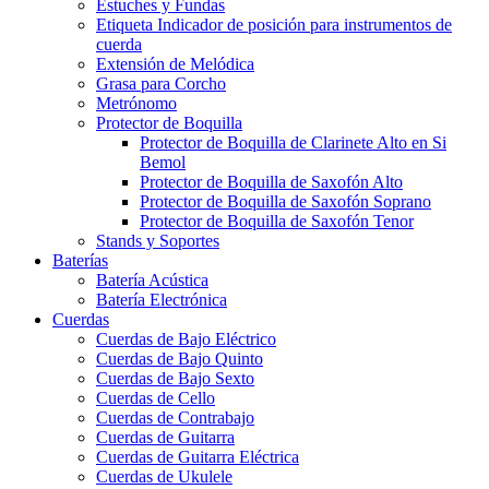
Estuches y Fundas
Etiqueta Indicador de posición para instrumentos de
cuerda
Extensión de Melódica
Grasa para Corcho
Metrónomo
Protector de Boquilla
Protector de Boquilla de Clarinete Alto en Si
Bemol
Protector de Boquilla de Saxofón Alto
Protector de Boquilla de Saxofón Soprano
Protector de Boquilla de Saxofón Tenor
Stands y Soportes
Baterías
Batería Acústica
Batería Electrónica
Cuerdas
Cuerdas de Bajo Eléctrico
Cuerdas de Bajo Quinto
Cuerdas de Bajo Sexto
Cuerdas de Cello
Cuerdas de Contrabajo
Cuerdas de Guitarra
Cuerdas de Guitarra Eléctrica
Cuerdas de Ukulele