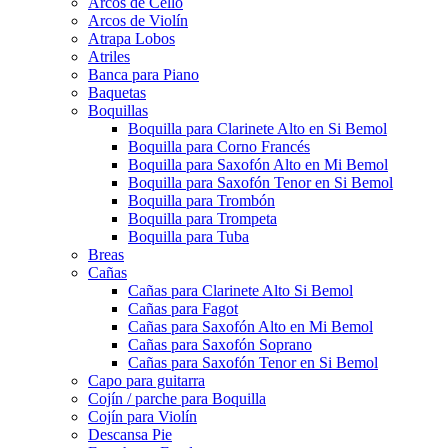
Arcos de Cello
Arcos de Violín
Atrapa Lobos
Atriles
Banca para Piano
Baquetas
Boquillas
Boquilla para Clarinete Alto en Si Bemol
Boquilla para Corno Francés
Boquilla para Saxofón Alto en Mi Bemol
Boquilla para Saxofón Tenor en Si Bemol
Boquilla para Trombón
Boquilla para Trompeta
Boquilla para Tuba
Breas
Cañas
Cañas para Clarinete Alto Si Bemol
Cañas para Fagot
Cañas para Saxofón Alto en Mi Bemol
Cañas para Saxofón Soprano
Cañas para Saxofón Tenor en Si Bemol
Capo para guitarra
Cojín / parche para Boquilla
Cojín para Violín
Descansa Pie