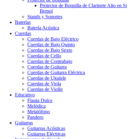
Protector de Boquilla de Clarinete Alto en Si
Bemol
Stands y Soportes
Baterías
Batería Acústica
Cuerdas
Cuerdas de Bajo Eléctrico
Cuerdas de Bajo Quinto
Cuerdas de Bajo Sexto
Cuerdas de Cello
Cuerdas de Contrabajo
Cuerdas de Guitarra
Cuerdas de Guitarra Eléctrica
Cuerdas de Ukulele
Cuerdas de Viola
Cuerdas de Violín
Educativo
Flauta Dulce
Melódica
Metalófono
Pandero
Guitarras
Guitarras Acústicas
Guitarras Eléctricas