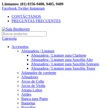
Llámanos: (81) 8356-9400, 9405, 9409
Facebook
Twitter
Instagram
CONTÁCTANOS
PREGUNTAS FRECUENTES
Categoría
Accesorios
Abrazadera / Ligature
Abrazadera / Ligature para Clarinete
Abrazadera / Ligature para Saxofón Alto
Abrazadera / Ligature para Saxofón Soprano
Abrazadera / Ligature para Saxofón Tenor
Adaptador de corriente
Afinadores
Arcos de Cello
Arcos de Violín
Atrapa Lobos
Atriles
Banca para Piano
Baquetas
Boquillas