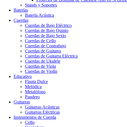
Stands y Soportes
Baterías
Batería Acústica
Cuerdas
Cuerdas de Bajo Eléctrico
Cuerdas de Bajo Quinto
Cuerdas de Bajo Sexto
Cuerdas de Cello
Cuerdas de Contrabajo
Cuerdas de Guitarra
Cuerdas de Guitarra Eléctrica
Cuerdas de Ukulele
Cuerdas de Viola
Cuerdas de Violín
Educativo
Flauta Dulce
Melódica
Metalófono
Pandero
Guitarras
Guitarras Acústicas
Guitarras Eléctricas
Instrumentos de Cuerda
Cello