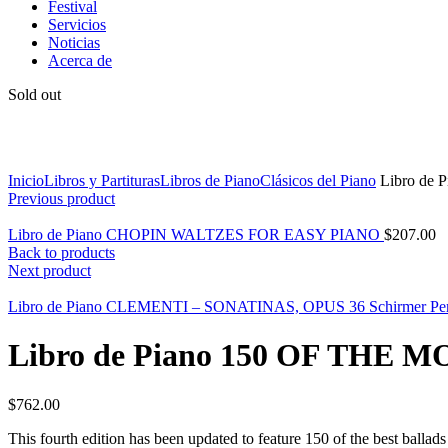
Festival
Servicios
Noticias
Acerca de
Sold out
Click to enlarge
Inicio
Libros y Partituras
Libros de Piano
Clásicos del Piano
Libro de
Previous product
Libro de Piano CHOPIN WALTZES FOR EASY PIANO
$
207.00
Back to products
Next product
Libro de Piano CLEMENTI – SONATINAS, OPUS 36 Schirmer Perf
Libro de Piano 150 OF THE
$
762.00
This fourth edition has been updated to feature 150 of the best bal