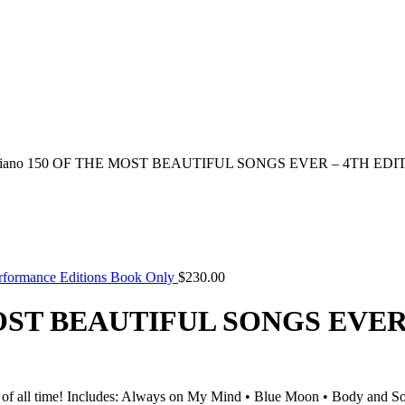
 Piano 150 OF THE MOST BEAUTIFUL SONGS EVER – 4TH EDI
ormance Editions Book Only
$
230.00
 MOST BEAUTIFUL SONGS EVER
lads of all time! Includes: Always on My Mind • Blue Moon • Body and