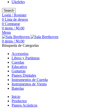
Ukeleles
Search
Login / Register
0
Lista de deseos
0
Comparar
0
items
/
$
0.00
Menu
0
items
/
$
0.00
Búsqueda de Categorías
Accesorios
Libros y Partituras
Cuerdas
Educativo
Guitarras
Pianos Digitales
Instrumentos de Cuerda
Instrumentos de Viento
Baterías
Inicio
Productos
Pianos Acústicos