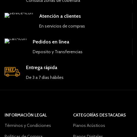
Consulta zonas de cobertura
Atención a clientes
En servicios de compras
Pedidos en línea
Deposito y Transferencias
Entrega rápida
De 3 a 7 días hábiles
INFORMACIÓN LEGAL
CATEGORÍAS DESTACADAS
Términos y Condiciones
Pianos Acústicos
Políticas de Compra
Pianos Digitales