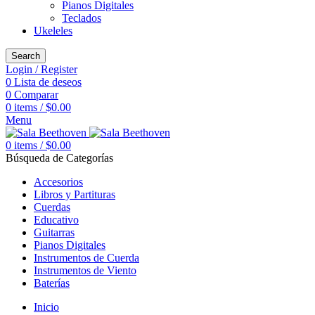
Pianos Digitales
Teclados
Ukeleles
Search
Login / Register
0
Lista de deseos
0
Comparar
0
items
/
$
0.00
Menu
0
items
/
$
0.00
Búsqueda de Categorías
Accesorios
Libros y Partituras
Cuerdas
Educativo
Guitarras
Pianos Digitales
Instrumentos de Cuerda
Instrumentos de Viento
Baterías
Inicio