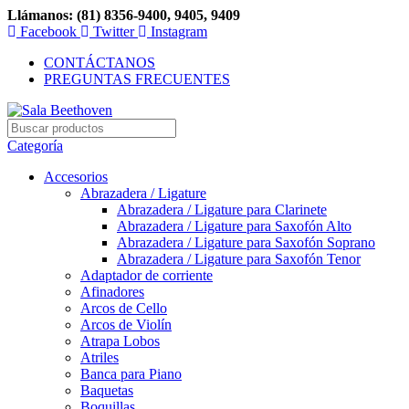
Llámanos: (81) 8356-9400, 9405, 9409
Facebook
Twitter
Instagram
CONTÁCTANOS
PREGUNTAS FRECUENTES
Categoría
Accesorios
Abrazadera / Ligature
Abrazadera / Ligature para Clarinete
Abrazadera / Ligature para Saxofón Alto
Abrazadera / Ligature para Saxofón Soprano
Abrazadera / Ligature para Saxofón Tenor
Adaptador de corriente
Afinadores
Arcos de Cello
Arcos de Violín
Atrapa Lobos
Atriles
Banca para Piano
Baquetas
Boquillas