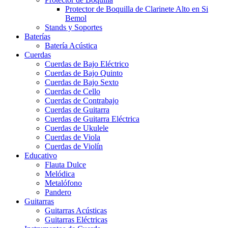
Protector de Boquilla de Clarinete Alto en Si
Bemol
Stands y Soportes
Baterías
Batería Acústica
Cuerdas
Cuerdas de Bajo Eléctrico
Cuerdas de Bajo Quinto
Cuerdas de Bajo Sexto
Cuerdas de Cello
Cuerdas de Contrabajo
Cuerdas de Guitarra
Cuerdas de Guitarra Eléctrica
Cuerdas de Ukulele
Cuerdas de Viola
Cuerdas de Violín
Educativo
Flauta Dulce
Melódica
Metalófono
Pandero
Guitarras
Guitarras Acústicas
Guitarras Eléctricas