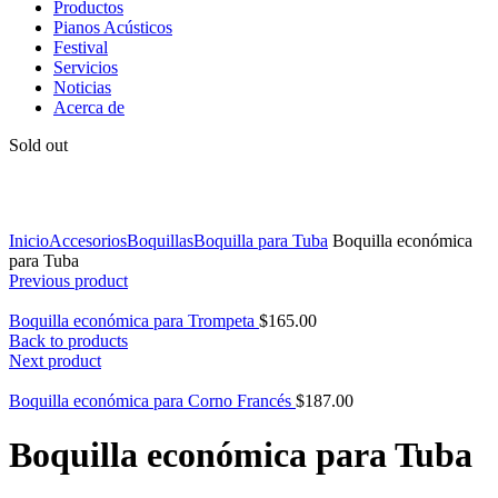
Productos
Pianos Acústicos
Festival
Servicios
Noticias
Acerca de
Sold out
Click to enlarge
Inicio
Accesorios
Boquillas
Boquilla para Tuba
Boquilla económica
para Tuba
Previous product
Boquilla económica para Trompeta
$
165.00
Back to products
Next product
Boquilla económica para Corno Francés
$
187.00
Boquilla económica para Tuba