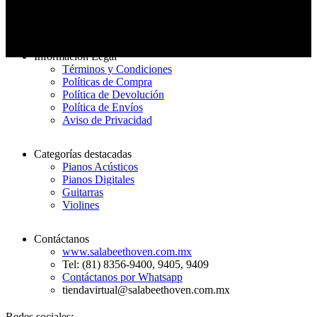
Entrega rápida
De 3 a 7 días hábiles
Información Legal
Términos y Condiciones
Políticas de Compra
Política de Devolución
Política de Envíos
Aviso de Privacidad
Categorías destacadas
Pianos Acústicos
Pianos Digitales
Guitarras
Violines
Contáctanos
www.salabeethoven.com.mx
Tel: (81) 8356-9400, 9405, 9409
Contáctanos por Whatsapp
tiendavirtual@salabeethoven.com.mx
Redes sociales: