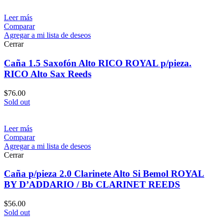
Leer más
Comparar
Agregar a mi lista de deseos
Cerrar
Caña 1.5 Saxofón Alto RICO ROYAL p/pieza.
RICO Alto Sax Reeds
$
76.00
Sold out
Leer más
Comparar
Agregar a mi lista de deseos
Cerrar
Caña p/pieza 2.0 Clarinete Alto Si Bemol ROYAL
BY D’ADDARIO / Bb CLARINET REEDS
$
56.00
Sold out