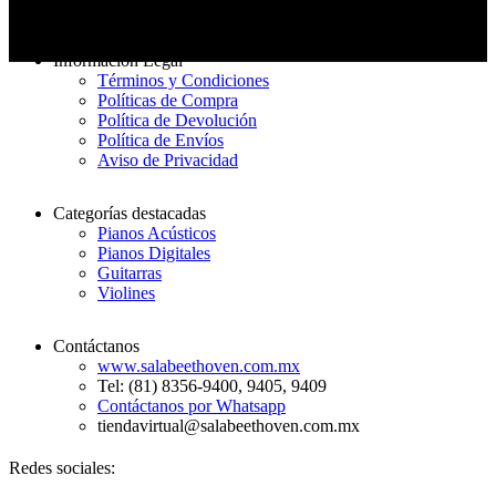
De 3 a 7 días hábiles
Información Legal
Términos y Condiciones
Políticas de Compra
Política de Devolución
Política de Envíos
Aviso de Privacidad
Categorías destacadas
Pianos Acústicos
Pianos Digitales
Guitarras
Violines
Contáctanos
www.salabeethoven.com.mx
Tel: (81) 8356-9400, 9405, 9409
Contáctanos por Whatsapp
tiendavirtual@salabeethoven.com.mx
Redes sociales: