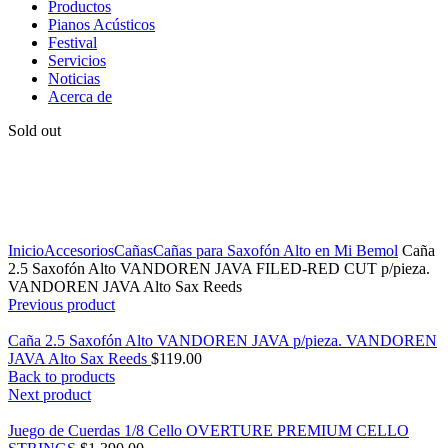
Productos
Pianos Acústicos
Festival
Servicios
Noticias
Acerca de
Sold out
Click to enlarge
Inicio
Accesorios
Cañas
Cañas para Saxofón Alto en Mi Bemol
Caña
2.5 Saxofón Alto VANDOREN JAVA FILED-RED CUT p/pieza.
VANDOREN JAVA Alto Sax Reeds
Previous product
Caña 2.5 Saxofón Alto VANDOREN JAVA p/pieza. VANDOREN
JAVA Alto Sax Reeds
$
119.00
Back to products
Next product
Juego de Cuerdas 1/8 Cello OVERTURE PREMIUM CELLO