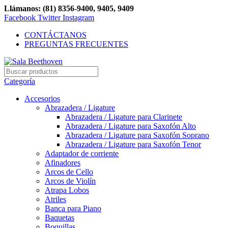
Llámanos: (81) 8356-9400, 9405, 9409
Facebook
Twitter
Instagram
CONTÁCTANOS
PREGUNTAS FRECUENTES
Categoría
Accesorios
Abrazadera / Ligature
Abrazadera / Ligature para Clarinete
Abrazadera / Ligature para Saxofón Alto
Abrazadera / Ligature para Saxofón Soprano
Abrazadera / Ligature para Saxofón Tenor
Adaptador de corriente
Afinadores
Arcos de Cello
Arcos de Violín
Atrapa Lobos
Atriles
Banca para Piano
Baquetas
Boquillas