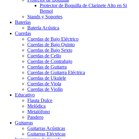
Protector de Boquilla de Clarinete Alto en Si
Bemol
Stands y Soportes
Baterías
Batería Acústica
Cuerdas
Cuerdas de Bajo Eléctrico
Cuerdas de Bajo Quinto
Cuerdas de Bajo Sexto
Cuerdas de Cello
Cuerdas de Contrabajo
Cuerdas de Guitarra
Cuerdas de Guitarra Eléctrica
Cuerdas de Ukulele
Cuerdas de Viola
Cuerdas de Violín
Educativo
Flauta Dulce
Melódica
Metalófono
Pandero
Guitarras
Guitarras Acústicas
Guitarras Eléctricas