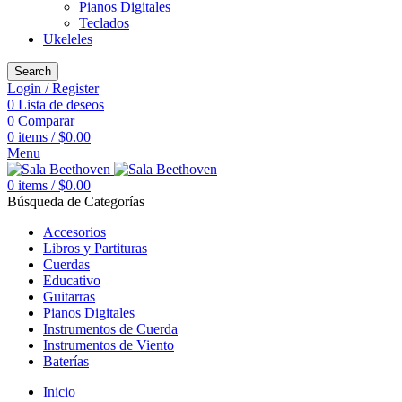
Pianos Digitales
Teclados
Ukeleles
Search
Login / Register
0
Lista de deseos
0
Comparar
0
items
/
$
0.00
Menu
0
items
/
$
0.00
Búsqueda de Categorías
Accesorios
Libros y Partituras
Cuerdas
Educativo
Guitarras
Pianos Digitales
Instrumentos de Cuerda
Instrumentos de Viento
Baterías
Inicio