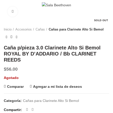
0
Click to enlarge
SOLD OUT
Inicio
Accesorios
Cañas
Cañas para Clarinete Alto Si Bemol
Caña p/pieza 3.0 Clarinete Alto Si Bemol
ROYAL BY D’ADDARIO / Bb CLARINET
REEDS
$
56.00
Agotado
Comparar
Agregar a mi lista de deseos
Categoría:
Cañas para Clarinete Alto Si Bemol
Compartir