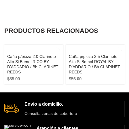
PRODUCTOS RELACIONADOS
SOLD OUT
SOLD OUT
Caña p/pieza 2.0 Clarinete
Caña p/pieza 2.5 Clarinete
Alto Si Bemol RICO BY
Alto Si Bemol ROYAL BY
D’ADDARIO / Bb CLARINET
D’ADDARIO / Bb CLARINET
REEDS
REEDS
$
55.00
$
56.00
Envío a domicilio.
Consulta zonas de cobertura
Atención a clientes