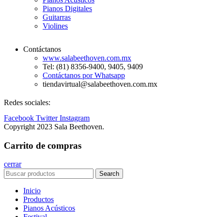
Pianos Digitales
Guitarras
Violines
Contáctanos
www.salabeethoven.com.mx
Tel: (81) 8356-9400, 9405, 9409
Contáctanos por Whatsapp
tiendavirtual@salabeethoven.com.mx
Redes sociales:
Facebook
Twitter
Instagram
Copyright 2023 Sala Beethoven.
Carrito de compras
cerrar
Search
Inicio
Productos
Pianos Acústicos
Festival