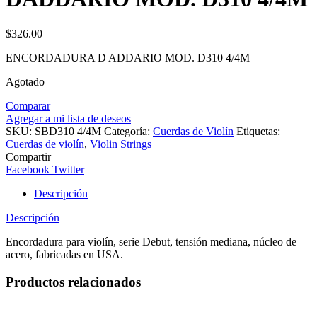
$
326.00
ENCORDADURA D ADDARIO MOD. D310 4/4M
Agotado
Comparar
Agregar a mi lista de deseos
SKU:
SBD310 4/4M
Categoría:
Cuerdas de Violín
Etiquetas:
Cuerdas de violín
,
Violin Strings
Compartir
Facebook
Twitter
Descripción
Descripción
Encordadura para violín, serie Debut, tensión mediana, núcleo de
acero, fabricadas en USA.
Productos relacionados