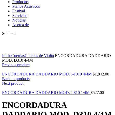
Productos
Pianos Acústicos
Festival
Servicios
Noticias
Acerca de
Sold out
Click to enlarge
Inicio
Cuerdas
Cuerdas de Violín
ENCORDADURA DADDARIO
MOD. D310 4/4M
Previous product
ENCORDADURA DADDARIO MOD. J-1010 4/4M
$
1,842.00
Back to products
Next product
ENCORDADURA DADDARIO MOD. J-810 1/4M
$
527.00
ENCORDADURA
DADDARIO MOD. D310 4/4M