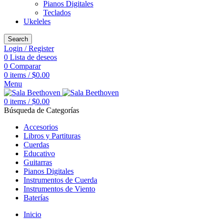
Pianos Digitales
Teclados
Ukeleles
Search
Login / Register
0
Lista de deseos
0
Comparar
0
items
/
$
0.00
Menu
0
items
/
$
0.00
Búsqueda de Categorías
Accesorios
Libros y Partituras
Cuerdas
Educativo
Guitarras
Pianos Digitales
Instrumentos de Cuerda
Instrumentos de Viento
Baterías
Inicio