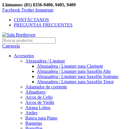
Llámanos: (81) 8356-9400, 9405, 9409
Facebook
Twitter
Instagram
CONTÁCTANOS
PREGUNTAS FRECUENTES
Categoría
Accesorios
Abrazadera / Ligature
Abrazadera / Ligature para Clarinete
Abrazadera / Ligature para Saxofón Alto
Abrazadera / Ligature para Saxofón Soprano
Abrazadera / Ligature para Saxofón Tenor
Adaptador de corriente
Afinadores
Arcos de Cello
Arcos de Violín
Atrapa Lobos
Atriles
Banca para Piano
Baquetas
Boquillas