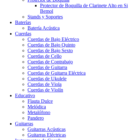
Protector de Boquilla de Clarinete Alto en Si
Bemol
Stands y Soportes
Baterías
Batería Acústica
Cuerdas
Cuerdas de Bajo Eléctrico
Cuerdas de Bajo Quinto
Cuerdas de Bajo Sexto
Cuerdas de Cello
Cuerdas de Contrabajo
Cuerdas de Guitarra
Cuerdas de Guitarra Eléctrica
Cuerdas de Ukulele
Cuerdas de Viola
Cuerdas de Violín
Educativo
Flauta Dulce
Melódica
Metalófono
Pandero
Guitarras
Guitarras Acústicas
Guitarras Eléctricas