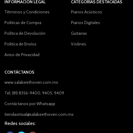
INFORMACIÓN LEGAL
CATEGORÍAS DESTACADAS
Términos y Condiciones
Pianos Acústicos
Políticas de Compra
Pianos Digitales
Política de Devolución
Guitarras
Política de Envíos
Violines
Aviso de Privacidad
CONTÁCTANOS
www.salabeethoven.com.mx
Tel: (81) 8356-9400, 9405, 9409
Contáctanos por Whatsapp
tiendavirtual@salabeethoven.com.mx
Redes sociales: