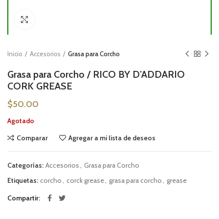
Click to enlarge
Inicio
Accesorios
Grasa para Corcho
Grasa para Corcho / RICO BY D’ADDARIO
CORK GREASE
$
50.00
Agotado
Comparar
Agregar a mi lista de deseos
Categorías:
Accesorios
,
Grasa para Corcho
Etiquetas:
corcho
,
corck grease
,
grasa para corcho
,
grease
Compartir