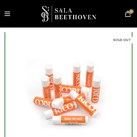
0
SOLD OUT