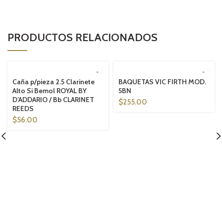
PRODUCTOS RELACIONADOS
SOLD OUT
SOLD OUT
Caña p/pieza 2.5 Clarinete
BAQUETAS VIC FIRTH MOD.
Alto Si Bemol ROYAL BY
5BN
D’ADDARIO / Bb CLARINET
$
255.00
REEDS
$
56.00