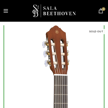
0
SOLD OUT