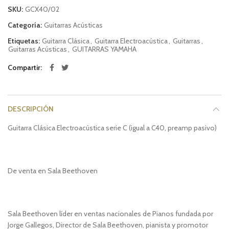
SKU:
GCX40/02
Categoría:
Guitarras Acústicas
Etiquetas:
Guitarra Clásica
,
Guitarra Electroacústica
,
Guitarras
,
Guitarras Acústicas
,
GUITARRAS YAMAHA
Compartir
DESCRIPCIÓN
Guitarra Clásica Electroacústica serie C (igual a C40, preamp pasivo)
De venta en Sala Beethoven
Sala Beethoven líder en ventas nacionales de Pianos fundada por
Jorge Gallegos, Director de Sala Beethoven, pianista y promotor