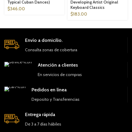
Typical Cuban Dances)
Developing Artist Original
Keyboard Classics
$
346.00
$
183.00
Envío a domicilio.
Consulta zonas de cobertura
Atención a clientes
En servicios de compras
Pedidos en línea
Deposito y Transferencias
Entrega rápida
De 3 a 7 días hábiles