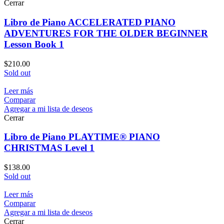
Cerrar
Libro de Piano ACCELERATED PIANO
ADVENTURES FOR THE OLDER BEGINNER
Lesson Book 1
$
210.00
Sold out
Leer más
Comparar
Agregar a mi lista de deseos
Cerrar
Libro de Piano PLAYTIME® PIANO
CHRISTMAS Level 1
$
138.00
Sold out
Leer más
Comparar
Agregar a mi lista de deseos
Cerrar