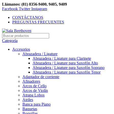
Llámanos: (81) 8356-9400, 9405, 9409
Facebook
Twitter
Instagram
CONTÁCTANOS
PREGUNTAS FRECUENTES
Categoría
Accesorios
Abrazadera / Ligature
Abrazadera / Ligature para Clarinete
Abrazadera / Ligature para Saxofón Alto
Abrazadera / Ligature para Saxofón Soprano
Abrazadera / Ligature para Saxofón Tenor
Adaptador de corriente
Afinadores
Arcos de Cello
Arcos de Violín
Atrapa Lobos
Atriles
Banca para Piano
Baquetas
Boquillas