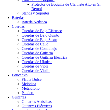
Protector de Boquilla de Clarinete Alto en Si
Bemol
Stands y Soportes
Baterías
Batería Acústica
Cuerdas
Cuerdas de Bajo Eléctrico
Cuerdas de Bajo Quinto
Cuerdas de Bajo Sexto
Cuerdas de Cello
Cuerdas de Contrabajo
Cuerdas de Guitarra
Cuerdas de Guitarra Eléctrica
Cuerdas de Ukulele
Cuerdas de Viola
Cuerdas de Violín
Educativo
Flauta Dulce
Melódica
Metalófono
Pandero
Guitarras
Guitarras Acústicas
Guitarras Eléctricas