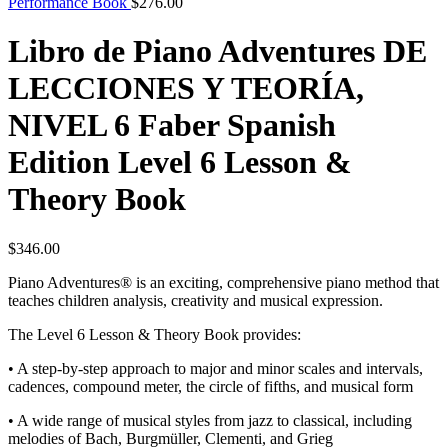
Performance Book
$
276.00
Libro de Piano Adventures DE
LECCIONES Y TEORÍA,
NIVEL 6 Faber Spanish
Edition Level 6 Lesson &
Theory Book
$
346.00
Piano Adventures® is an exciting, comprehensive piano method that
teaches children analysis, creativity and musical expression.
The Level 6 Lesson & Theory Book provides:
• A step-by-step approach to major and minor scales and intervals,
cadences, compound meter, the circle of fifths, and musical form
• A wide range of musical styles from jazz to classical, including
melodies of Bach, Burgmüller, Clementi, and Grieg