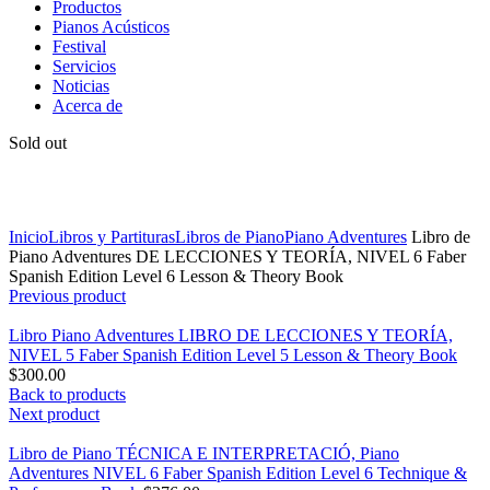
Productos
Pianos Acústicos
Festival
Servicios
Noticias
Acerca de
Sold out
Click to enlarge
Inicio
Libros y Partituras
Libros de Piano
Piano Adventures
Libro de
Piano Adventures DE LECCIONES Y TEORÍA, NIVEL 6 Faber
Spanish Edition Level 6 Lesson & Theory Book
Previous product
Libro Piano Adventures LIBRO DE LECCIONES Y TEORÍA,
NIVEL 5 Faber Spanish Edition Level 5 Lesson & Theory Book
$
300.00
Back to products
Next product
Libro de Piano TÉCNICA E INTERPRETACIÓ, Piano
Adventures NIVEL 6 Faber Spanish Edition Level 6 Technique &