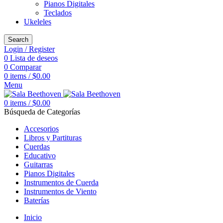
Pianos Digitales
Teclados
Ukeleles
Search
Login / Register
0
Lista de deseos
0
Comparar
0
items
/
$
0.00
Menu
0
items
/
$
0.00
Búsqueda de Categorías
Accesorios
Libros y Partituras
Cuerdas
Educativo
Guitarras
Pianos Digitales
Instrumentos de Cuerda
Instrumentos de Viento
Baterías
Inicio