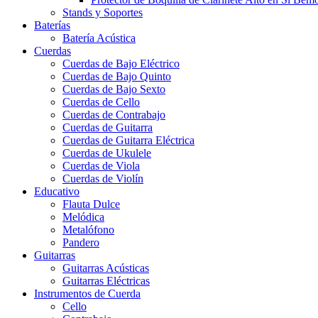
Stands y Soportes
Baterías
Batería Acústica
Cuerdas
Cuerdas de Bajo Eléctrico
Cuerdas de Bajo Quinto
Cuerdas de Bajo Sexto
Cuerdas de Cello
Cuerdas de Contrabajo
Cuerdas de Guitarra
Cuerdas de Guitarra Eléctrica
Cuerdas de Ukulele
Cuerdas de Viola
Cuerdas de Violín
Educativo
Flauta Dulce
Melódica
Metalófono
Pandero
Guitarras
Guitarras Acústicas
Guitarras Eléctricas
Instrumentos de Cuerda
Cello