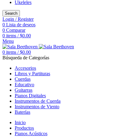
Ukeleles
Search
Login / Register
0
Lista de deseos
0
Comparar
0
items
/
$
0.00
Menu
0
items
/
$
0.00
Búsqueda de Categorías
Accesorios
Libros y Partituras
Cuerdas
Educativo
Guitarras
Pianos Digitales
Instrumentos de Cuerda
Instrumentos de Viento
Baterías
Inicio
Productos
Pianos Acústicos