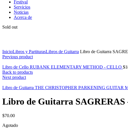
Festival
Servicios
Noticias
Acerca de
Sold out
Click to enlarge
Inicio
Libros y Partituras
Libros de Guitarra
Libro de Guitarra S
Previous product
Libro de Cello RUBANK ELEMENTARY METHOD - CELLO
$
1
Back to products
Next product
Libro de Guitarra THE CHRISTOPHER PARKENING GUITAR M
Libro de Guitarra SAGRER
$
70.00
Agotado