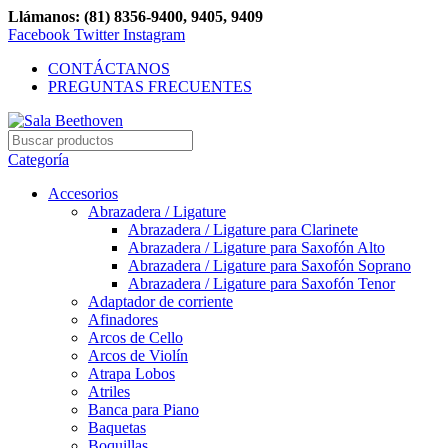
Llámanos: (81) 8356-9400, 9405, 9409
Facebook
Twitter
Instagram
CONTÁCTANOS
PREGUNTAS FRECUENTES
Categoría
Accesorios
Abrazadera / Ligature
Abrazadera / Ligature para Clarinete
Abrazadera / Ligature para Saxofón Alto
Abrazadera / Ligature para Saxofón Soprano
Abrazadera / Ligature para Saxofón Tenor
Adaptador de corriente
Afinadores
Arcos de Cello
Arcos de Violín
Atrapa Lobos
Atriles
Banca para Piano
Baquetas
Boquillas