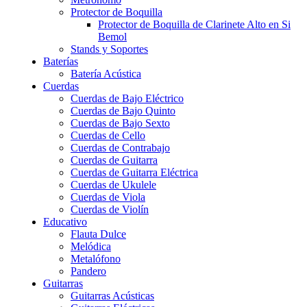
Protector de Boquilla
Protector de Boquilla de Clarinete Alto en Si
Bemol
Stands y Soportes
Baterías
Batería Acústica
Cuerdas
Cuerdas de Bajo Eléctrico
Cuerdas de Bajo Quinto
Cuerdas de Bajo Sexto
Cuerdas de Cello
Cuerdas de Contrabajo
Cuerdas de Guitarra
Cuerdas de Guitarra Eléctrica
Cuerdas de Ukulele
Cuerdas de Viola
Cuerdas de Violín
Educativo
Flauta Dulce
Melódica
Metalófono
Pandero
Guitarras
Guitarras Acústicas