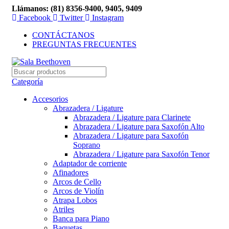
Llámanos: (81) 8356-9400, 9405, 9409
Facebook
Twitter
Instagram
CONTÁCTANOS
PREGUNTAS FRECUENTES
Categoría
Accesorios
Abrazadera / Ligature
Abrazadera / Ligature para Clarinete
Abrazadera / Ligature para Saxofón Alto
Abrazadera / Ligature para Saxofón
Soprano
Abrazadera / Ligature para Saxofón Tenor
Adaptador de corriente
Afinadores
Arcos de Cello
Arcos de Violín
Atrapa Lobos
Atriles
Banca para Piano
Baquetas