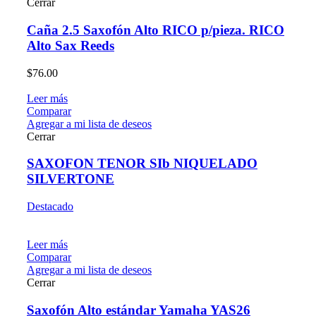
Cerrar
Caña 2.5 Saxofón Alto RICO p/pieza. RICO
Alto Sax Reeds
$
76.00
Leer más
Comparar
Agregar a mi lista de deseos
Cerrar
SAXOFON TENOR SIb NIQUELADO
SILVERTONE
Destacado
Leer más
Comparar
Agregar a mi lista de deseos
Cerrar
Saxofón Alto estándar Yamaha YAS26