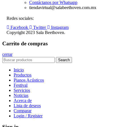
Contáctanos por Whatsapp
tiendavirtual@salabeethoven.com.mx
Redes sociales:
Facebook
Twitter
Instagram
Copyright 2023 Sala Beethoven.
Carrito de compras
cerrar
Search
Inicio
Productos
Pianos Acústicos
Festival
Servicios
Noticias
Acerca de
Lista de deseos
Comparar
Login / Register
Sign in