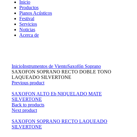
Inicio
Productos
Pianos Acústicos
Festival
Servicios
Noticias
Acerca de
Click to enlarge
Inicio
Instrumentos de Viento
Saxofón Soprano
SAXOFON SOPRANO RECTO DOBLE TONO
LAQUEADO SILVERTONE
Previous product
SAXOFON ALTO Eb NIQUELADO MATE
SILVERTONE
Back to products
Next product
SAXOFON SOPRANO RECTO LAQUEADO
SILVERTONE