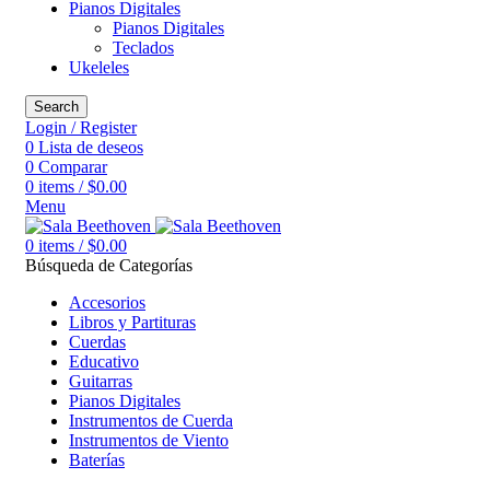
Pianos Digitales
Pianos Digitales
Teclados
Ukeleles
Search
Login / Register
0
Lista de deseos
0
Comparar
0
items
/
$
0.00
Menu
0
items
/
$
0.00
Búsqueda de Categorías
Accesorios
Libros y Partituras
Cuerdas
Educativo
Guitarras
Pianos Digitales
Instrumentos de Cuerda
Instrumentos de Viento
Baterías