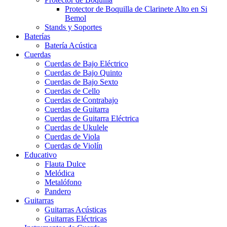
Protector de Boquilla de Clarinete Alto en Si
Bemol
Stands y Soportes
Baterías
Batería Acústica
Cuerdas
Cuerdas de Bajo Eléctrico
Cuerdas de Bajo Quinto
Cuerdas de Bajo Sexto
Cuerdas de Cello
Cuerdas de Contrabajo
Cuerdas de Guitarra
Cuerdas de Guitarra Eléctrica
Cuerdas de Ukulele
Cuerdas de Viola
Cuerdas de Violín
Educativo
Flauta Dulce
Melódica
Metalófono
Pandero
Guitarras
Guitarras Acústicas
Guitarras Eléctricas