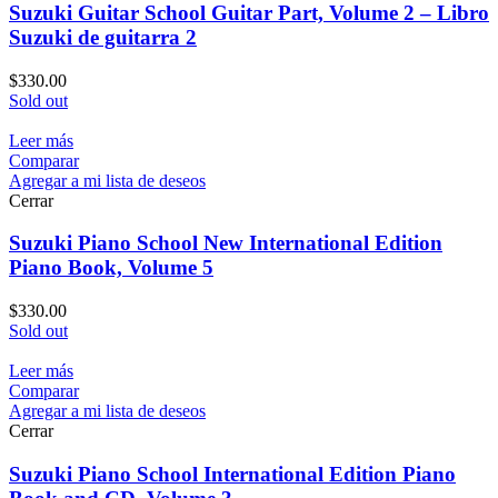
Suzuki Guitar School Guitar Part, Volume 2 – Libro
Suzuki de guitarra 2
$
330.00
Sold out
Leer más
Comparar
Agregar a mi lista de deseos
Cerrar
Suzuki Piano School New International Edition
Piano Book, Volume 5
$
330.00
Sold out
Leer más
Comparar
Agregar a mi lista de deseos
Cerrar
Suzuki Piano School International Edition Piano