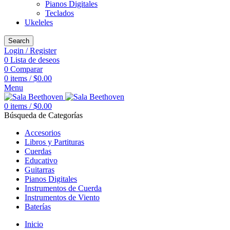
Pianos Digitales
Teclados
Ukeleles
Search
Login / Register
0
Lista de deseos
0
Comparar
0
items
/
$
0.00
Menu
0
items
/
$
0.00
Búsqueda de Categorías
Accesorios
Libros y Partituras
Cuerdas
Educativo
Guitarras
Pianos Digitales
Instrumentos de Cuerda
Instrumentos de Viento
Baterías
Inicio