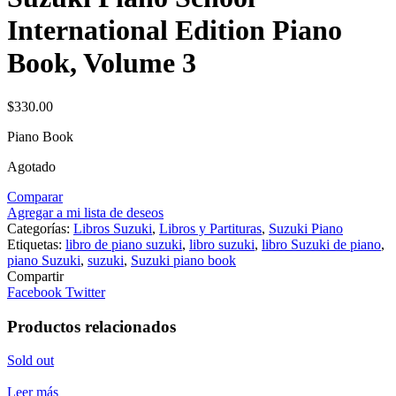
International Edition Piano
Book, Volume 3
$
330.00
Piano Book
Agotado
Comparar
Agregar a mi lista de deseos
Categorías:
Libros Suzuki
,
Libros y Partituras
,
Suzuki Piano
Etiquetas:
libro de piano suzuki
,
libro suzuki
,
libro Suzuki de piano
,
piano Suzuki
,
suzuki
,
Suzuki piano book
Compartir
Facebook
Twitter
Productos relacionados
Sold out
Leer más