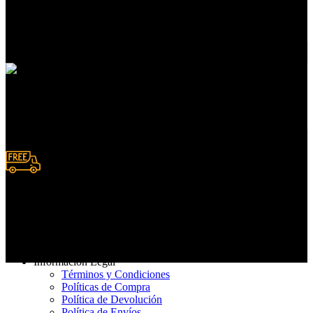
Atención a clientes
En servicios de compras
Pedidos en línea
Deposito y Transferencias
Entrega rápida
De 3 a 7 días hábiles
Información Legal
Términos y Condiciones
Políticas de Compra
Política de Devolución
Política de Envíos