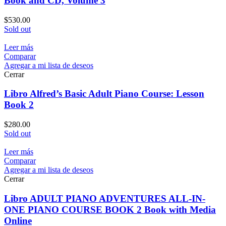
Book and CD, Volume 3
$
530.00
Sold out
Leer más
Comparar
Agregar a mi lista de deseos
Cerrar
Libro Alfred’s Basic Adult Piano Course: Lesson
Book 2
$
280.00
Sold out
Leer más
Comparar
Agregar a mi lista de deseos
Cerrar
Libro ADULT PIANO ADVENTURES ALL-IN-
ONE PIANO COURSE BOOK 2 Book with Media
Online