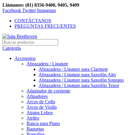
Llámanos: (81) 8356-9400, 9405, 9409
Facebook
Twitter
Instagram
CONTÁCTANOS
PREGUNTAS FRECUENTES
Categoría
Accesorios
Abrazadera / Ligature
Abrazadera / Ligature para Clarinete
Abrazadera / Ligature para Saxofón Alto
Abrazadera / Ligature para Saxofón Soprano
Abrazadera / Ligature para Saxofón Tenor
Adaptador de corriente
Afinadores
Arcos de Cello
Arcos de Violín
Atrapa Lobos
Atriles
Banca para Piano
Baquetas
Boquillas