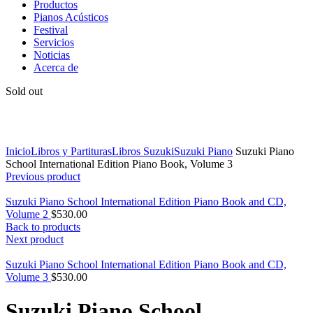
Productos
Pianos Acústicos
Festival
Servicios
Noticias
Acerca de
Sold out
Click to enlarge
Inicio
Libros y Partituras
Libros Suzuki
Suzuki Piano
Suzuki Piano
School International Edition Piano Book, Volume 3
Previous product
Suzuki Piano School International Edition Piano Book and CD,
Volume 2
$
530.00
Back to products
Next product
Suzuki Piano School International Edition Piano Book and CD,
Volume 3
$
530.00
Suzuki Piano School