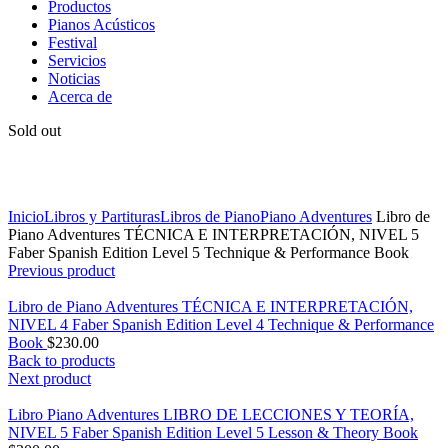
Productos
Pianos Acústicos
Festival
Servicios
Noticias
Acerca de
Sold out
Click to enlarge
Inicio
Libros y Partituras
Libros de Piano
Piano Adventures
Libro de
Piano Adventures TÉCNICA E INTERPRETACIÓN, NIVEL 5
Faber Spanish Edition Level 5 Technique & Performance Book
Previous product
Libro de Piano Adventures TÉCNICA E INTERPRETACIÓN,
NIVEL 4 Faber Spanish Edition Level 4 Technique & Performance
Book
$
230.00
Back to products
Next product
Libro Piano Adventures LIBRO DE LECCIONES Y TEORÍA,
NIVEL 5 Faber Spanish Edition Level 5 Lesson & Theory Book