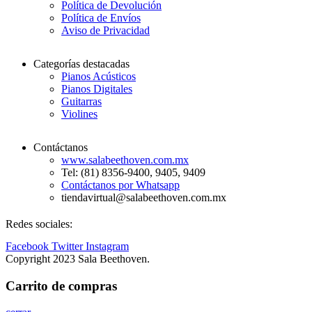
Política de Devolución
Política de Envíos
Aviso de Privacidad
Categorías destacadas
Pianos Acústicos
Pianos Digitales
Guitarras
Violines
Contáctanos
www.salabeethoven.com.mx
Tel: (81) 8356-9400, 9405, 9409
Contáctanos por Whatsapp
tiendavirtual@salabeethoven.com.mx
Redes sociales:
Facebook
Twitter
Instagram
Copyright 2023 Sala Beethoven.
Carrito de compras