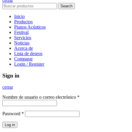
cerrar
Search
Inicio
Productos
Pianos Acústicos
Festival
Servicios
Noticias
Acerca de
Lista de deseos
Comparar
Login / Register
Sign in
cerrar
Nombre de usuario o correo electrónico
*
Password
*
Log in