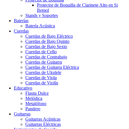
Protector de Boquilla de Clarinete Alto en Si
Bemol
Stands y Soportes
Baterías
Batería Acústica
Cuerdas
Cuerdas de Bajo Eléctrico
Cuerdas de Bajo Quinto
Cuerdas de Bajo Sexto
Cuerdas de Cello
Cuerdas de Contrabajo
Cuerdas de Guitarra
Cuerdas de Guitarra Eléctrica
Cuerdas de Ukulele
Cuerdas de Viola
Cuerdas de Violín
Educativo
Flauta Dulce
Melódica
Metalófono
Pandero
Guitarras
Guitarras Acústicas
Guitarras Eléctricas