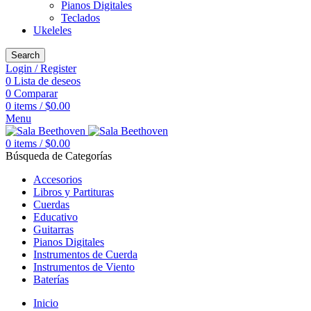
Pianos Digitales
Teclados
Ukeleles
Search
Login / Register
0
Lista de deseos
0
Comparar
0
items
/
$
0.00
Menu
0
items
/
$
0.00
Búsqueda de Categorías
Accesorios
Libros y Partituras
Cuerdas
Educativo
Guitarras
Pianos Digitales
Instrumentos de Cuerda
Instrumentos de Viento
Baterías
Inicio