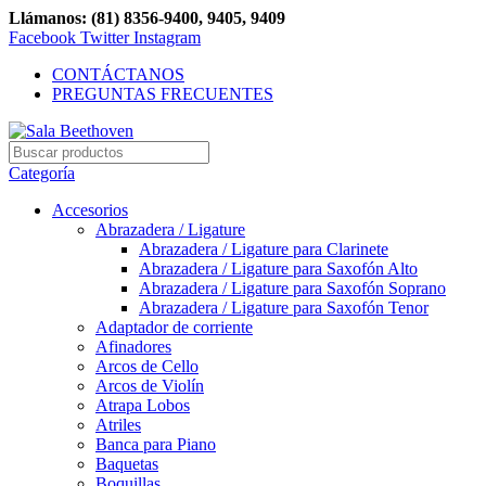
Llámanos: (81) 8356-9400, 9405, 9409
Facebook
Twitter
Instagram
CONTÁCTANOS
PREGUNTAS FRECUENTES
Categoría
Accesorios
Abrazadera / Ligature
Abrazadera / Ligature para Clarinete
Abrazadera / Ligature para Saxofón Alto
Abrazadera / Ligature para Saxofón Soprano
Abrazadera / Ligature para Saxofón Tenor
Adaptador de corriente
Afinadores
Arcos de Cello
Arcos de Violín
Atrapa Lobos
Atriles
Banca para Piano
Baquetas
Boquillas