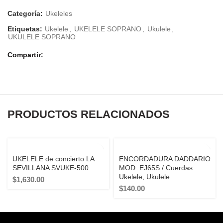
Categoría:
Ukeleles
Etiquetas:
Ukelele
,
UKELELE SOPRANO
,
Ukulele
,
UKULELE SOPRANO
Compartir
PRODUCTOS RELACIONADOS
SOLD OUT
SOLD OUT
UKELELE de concierto LA
ENCORDADURA DADDARIO
SEVILLANA SVUKE-500
MOD. EJ65S / Cuerdas
Ukelele, Ukulele
$
1,630.00
$
140.00