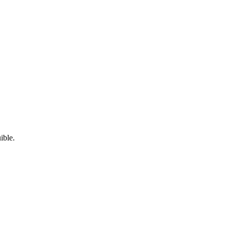
ible.