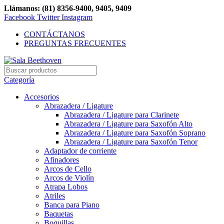
Llámanos: (81) 8356-9400, 9405, 9409
Facebook
Twitter
Instagram
CONTÁCTANOS
PREGUNTAS FRECUENTES
Categoría
Accesorios
Abrazadera / Ligature
Abrazadera / Ligature para Clarinete
Abrazadera / Ligature para Saxofón Alto
Abrazadera / Ligature para Saxofón Soprano
Abrazadera / Ligature para Saxofón Tenor
Adaptador de corriente
Afinadores
Arcos de Cello
Arcos de Violín
Atrapa Lobos
Atriles
Banca para Piano
Baquetas
Boquillas