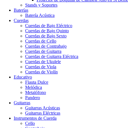
Stands y Soportes
Baterías
Batería Acústica
Cuerdas
Cuerdas de Bajo Eléctrico
Cuerdas de Bajo Quinto
Cuerdas de Bajo Sexto
Cuerdas de Cello
Cuerdas de Contrabajo
Cuerdas de Guitarra
Cuerdas de Guitarra Eléctrica
Cuerdas de Ukulele
Cuerdas de Viola
Cuerdas de Violín
Educativo
Flauta Dulce
Melódica
Metalófono
Pandero
Guitarras
Guitarras Acústicas
Guitarras Eléctricas
Instrumentos de Cuerda
Cello