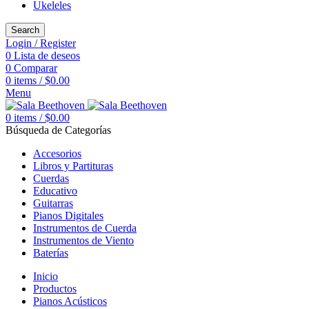
Ukeleles
Search
Login / Register
0
Lista de deseos
0
Comparar
0
items
/
$
0.00
Menu
0
items
/
$
0.00
Búsqueda de Categorías
Accesorios
Libros y Partituras
Cuerdas
Educativo
Guitarras
Pianos Digitales
Instrumentos de Cuerda
Instrumentos de Viento
Baterías
Inicio
Productos
Pianos Acústicos