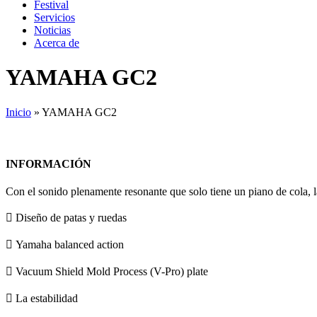
Festival
Servicios
Noticias
Acerca de
YAMAHA GC2
Inicio
»
YAMAHA GC2
INFORMACIÓN
Con el sonido plenamente resonante que solo tiene un piano de cola, l
 Diseño de patas y ruedas
 Yamaha balanced action
 Vacuum Shield Mold Process (V-Pro) plate
 La estabilidad