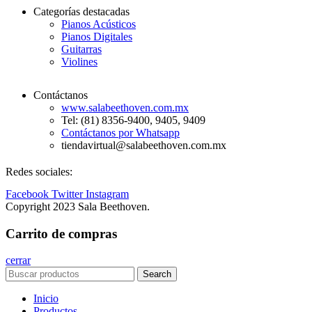
Categorías destacadas
Pianos Acústicos
Pianos Digitales
Guitarras
Violines
Contáctanos
www.salabeethoven.com.mx
Tel: (81) 8356-9400, 9405, 9409
Contáctanos por Whatsapp
tiendavirtual@salabeethoven.com.mx
Redes sociales:
Facebook
Twitter
Instagram
Copyright 2023 Sala Beethoven.
Carrito de compras
cerrar
Search
Inicio
Productos