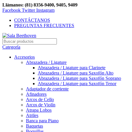
Llámanos: (81) 8356-9400, 9405, 9409
Facebook
Twitter
Instagram
CONTÁCTANOS
PREGUNTAS FRECUENTES
Categoría
Accesorios
Abrazadera / Ligature
Abrazadera / Ligature para Clarinete
Abrazadera / Ligature para Saxofón Alto
Abrazadera / Ligature para Saxofón Soprano
Abrazadera / Ligature para Saxofón Tenor
Adaptador de corriente
Afinadores
Arcos de Cello
Arcos de Violín
Atrapa Lobos
Atriles
Banca para Piano
Baquetas
Boquillas