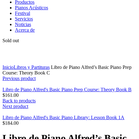
Productos
Pianos Acústicos
Festival
Servicios
Noticias
Acerca de
Sold out
Click to enlarge
Inicio
Libros y Partituras
Libro de Piano Alfred’s Basic Piano Prep
Course: Theory Book C
Previous product
Libro de Piano Alfred's Basic Piano Prep Course: Theory Book B
$
161.00
Back to products
Next product
Libro de Piano Alfred's Basic Piano Library: Lesson Book 1A
$
184.00
Libro de Piano Alfred’s Basic