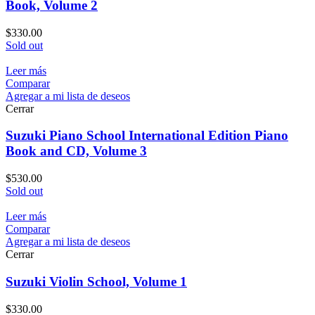
Book, Volume 2
$
330.00
Sold out
Leer más
Comparar
Agregar a mi lista de deseos
Cerrar
Suzuki Piano School International Edition Piano
Book and CD, Volume 3
$
530.00
Sold out
Leer más
Comparar
Agregar a mi lista de deseos
Cerrar
Suzuki Violin School, Volume 1
$
330.00