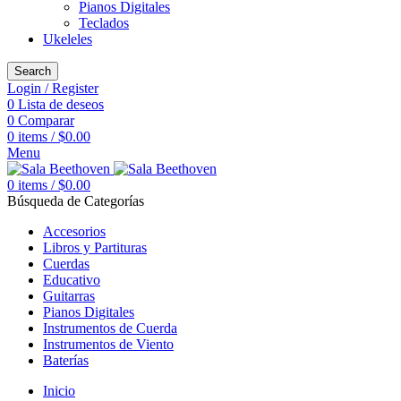
Pianos Digitales
Teclados
Ukeleles
Search
Login / Register
0
Lista de deseos
0
Comparar
0
items
/
$
0.00
Menu
0
items
/
$
0.00
Búsqueda de Categorías
Accesorios
Libros y Partituras
Cuerdas
Educativo
Guitarras
Pianos Digitales
Instrumentos de Cuerda
Instrumentos de Viento
Baterías
Inicio