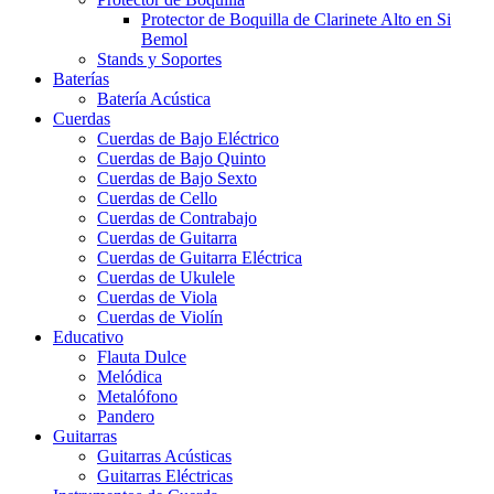
Protector de Boquilla de Clarinete Alto en Si
Bemol
Stands y Soportes
Baterías
Batería Acústica
Cuerdas
Cuerdas de Bajo Eléctrico
Cuerdas de Bajo Quinto
Cuerdas de Bajo Sexto
Cuerdas de Cello
Cuerdas de Contrabajo
Cuerdas de Guitarra
Cuerdas de Guitarra Eléctrica
Cuerdas de Ukulele
Cuerdas de Viola
Cuerdas de Violín
Educativo
Flauta Dulce
Melódica
Metalófono
Pandero
Guitarras
Guitarras Acústicas
Guitarras Eléctricas