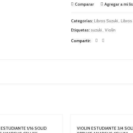
Comparar
Agregar a mi li
Categorías:
Libros Suzuki
,
Libros 
Etiquetas:
suzuki
,
Violín
Compartir
 ESTUDIANTE 1/16 SOLID
VIOLIN ESTUDIANTE 3/4 SOL