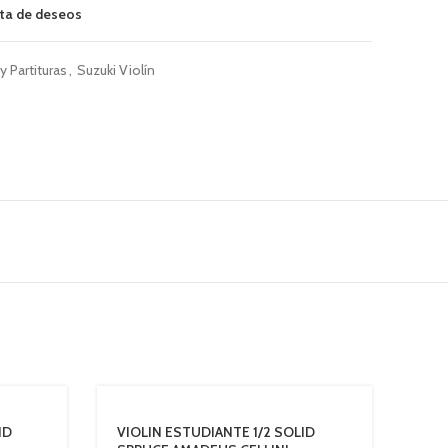
sta de deseos
y Partituras
,
Suzuki Violín
ID
VIOLIN ESTUDIANTE 1/2 SOLID