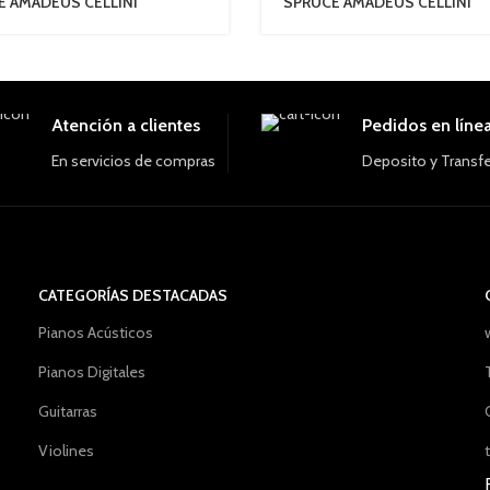
E AMADEUS CELLINI
SPRUCE AMADEUS CELLINI
Atención a clientes
Pedidos en líne
En servicios de compras
Deposito y Transf
CATEGORÍAS DESTACADAS
Pianos Acústicos
Pianos Digitales
Guitarras
Violines