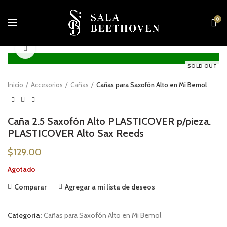
0
Click to enlarge
SOLD OUT
Inicio
Accesorios
Cañas
Cañas para Saxofón Alto en Mi Bemol
Caña 2.5 Saxofón Alto PLASTICOVER p/pieza.
PLASTICOVER Alto Sax Reeds
$
129.00
Agotado
Comparar
Agregar a mi lista de deseos
Categoría:
Cañas para Saxofón Alto en Mi Bemol