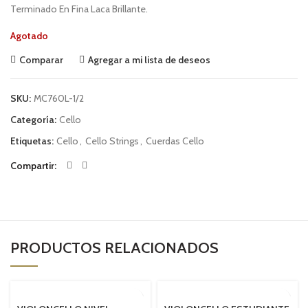
Terminado En Fina Laca Brillante.
Agotado
Comparar
Agregar a mi lista de deseos
SKU:
MC760L-1/2
Categoría:
Cello
Etiquetas:
Cello
,
Cello Strings
,
Cuerdas Cello
Compartir
PRODUCTOS RELACIONADOS
SOLD OUT
SOLD OUT