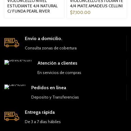
VIOLONCELLO NIVEL
VIOLONCELLO ESTUDIANTE
ESTUDIANTE 4/4 NATURAL
4/4 MATE AMADEUS CELLINI
C/ FUNDA PEARL RIVER
$
7,100.00
Envío a domicilio.
Consulta zonas de cobertura
Atención a clientes
En servicios de compras
Pedidos en línea
Deposito y Transferencias
Entrega rápida
De 3 a 7 días hábiles