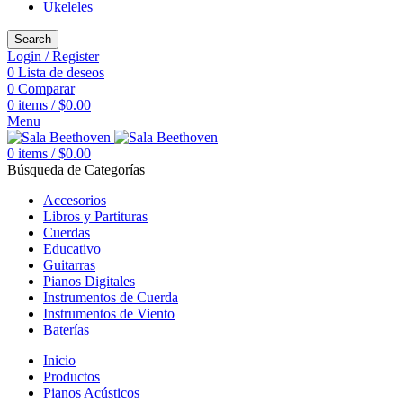
Ukeleles
Search
Login / Register
0
Lista de deseos
0
Comparar
0
items
/
$
0.00
Menu
0
items
/
$
0.00
Búsqueda de Categorías
Accesorios
Libros y Partituras
Cuerdas
Educativo
Guitarras
Pianos Digitales
Instrumentos de Cuerda
Instrumentos de Viento
Baterías
Inicio
Productos
Pianos Acústicos