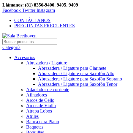
Llámanos: (81) 8356-9400, 9405, 9409
Facebook
Twitter
Instagram
CONTÁCTANOS
PREGUNTAS FRECUENTES
Categoría
Accesorios
Abrazadera / Ligature
Abrazadera / Ligature para Clarinete
Abrazadera / Ligature para Saxofón Alto
Abrazadera / Ligature para Saxofón Soprano
Abrazadera / Ligature para Saxofón Tenor
Adaptador de corriente
Afinadores
Arcos de Cello
Arcos de Violín
Atrapa Lobos
Atriles
Banca para Piano
Baquetas
Boquillas