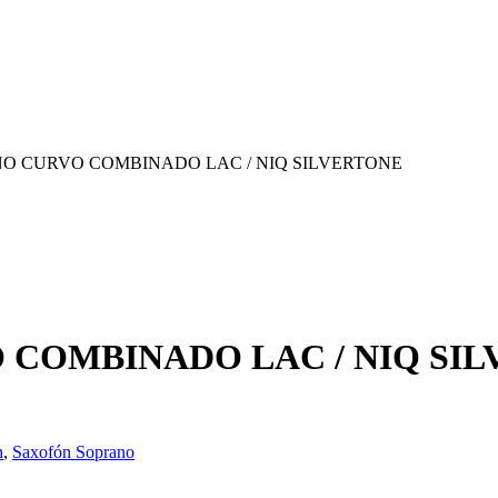
 CURVO COMBINADO LAC / NIQ SILVERTONE
COMBINADO LAC / NIQ SI
n
,
Saxofón Soprano