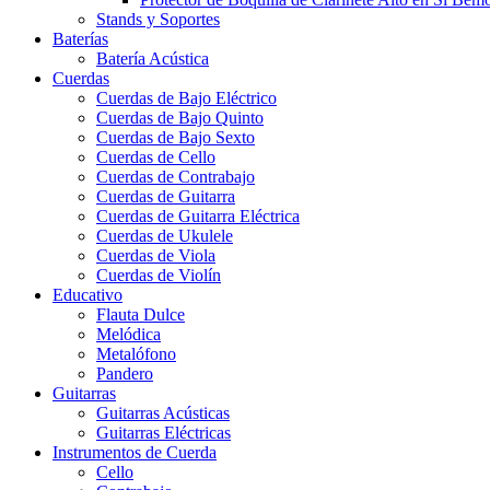
Stands y Soportes
Baterías
Batería Acústica
Cuerdas
Cuerdas de Bajo Eléctrico
Cuerdas de Bajo Quinto
Cuerdas de Bajo Sexto
Cuerdas de Cello
Cuerdas de Contrabajo
Cuerdas de Guitarra
Cuerdas de Guitarra Eléctrica
Cuerdas de Ukulele
Cuerdas de Viola
Cuerdas de Violín
Educativo
Flauta Dulce
Melódica
Metalófono
Pandero
Guitarras
Guitarras Acústicas
Guitarras Eléctricas
Instrumentos de Cuerda
Cello