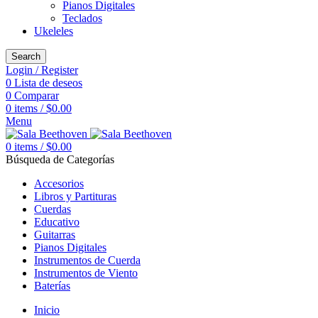
Pianos Digitales
Teclados
Ukeleles
Search
Login / Register
0
Lista de deseos
0
Comparar
0
items
/
$
0.00
Menu
0
items
/
$
0.00
Búsqueda de Categorías
Accesorios
Libros y Partituras
Cuerdas
Educativo
Guitarras
Pianos Digitales
Instrumentos de Cuerda
Instrumentos de Viento
Baterías
Inicio