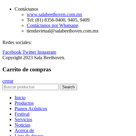
Contáctanos
www.salabeethoven.com.mx
Tel: (81) 8356-9400, 9405, 9409
Contáctanos por Whatsapp
tiendavirtual@salabeethoven.com.mx
Redes sociales:
Facebook
Twitter
Instagram
Copyright 2023 Sala Beethoven.
Carrito de compras
cerrar
Search
Inicio
Productos
Pianos Acústicos
Festival
Servicios
Noticias
Acerca de
Lista de deseos