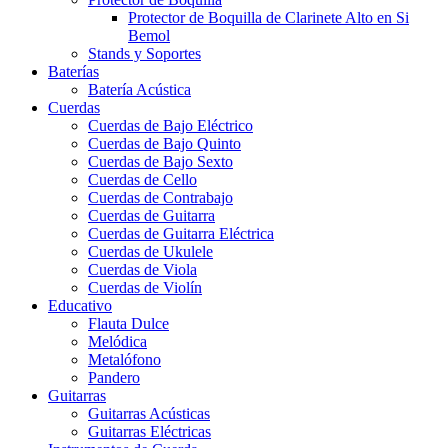
Protector de Boquilla de Clarinete Alto en Si
Bemol
Stands y Soportes
Baterías
Batería Acústica
Cuerdas
Cuerdas de Bajo Eléctrico
Cuerdas de Bajo Quinto
Cuerdas de Bajo Sexto
Cuerdas de Cello
Cuerdas de Contrabajo
Cuerdas de Guitarra
Cuerdas de Guitarra Eléctrica
Cuerdas de Ukulele
Cuerdas de Viola
Cuerdas de Violín
Educativo
Flauta Dulce
Melódica
Metalófono
Pandero
Guitarras
Guitarras Acústicas
Guitarras Eléctricas