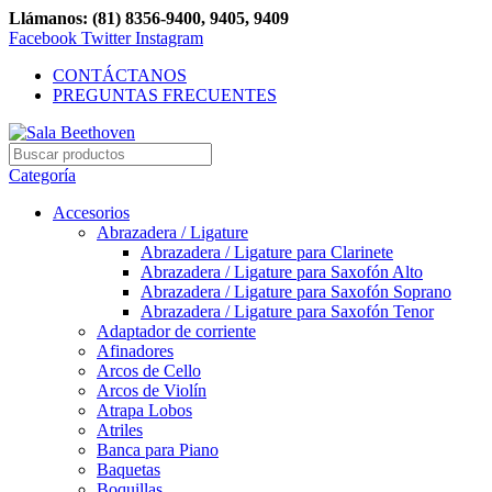
Llámanos: (81) 8356-9400, 9405, 9409
Facebook
Twitter
Instagram
CONTÁCTANOS
PREGUNTAS FRECUENTES
Categoría
Accesorios
Abrazadera / Ligature
Abrazadera / Ligature para Clarinete
Abrazadera / Ligature para Saxofón Alto
Abrazadera / Ligature para Saxofón Soprano
Abrazadera / Ligature para Saxofón Tenor
Adaptador de corriente
Afinadores
Arcos de Cello
Arcos de Violín
Atrapa Lobos
Atriles
Banca para Piano
Baquetas
Boquillas