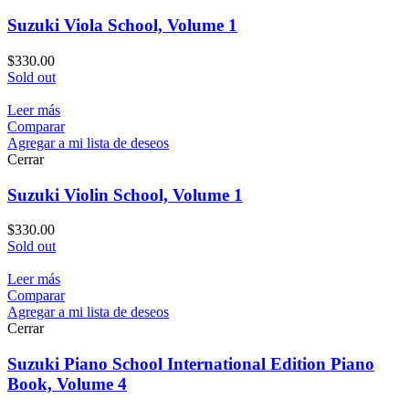
Suzuki Viola School, Volume 1
$
330.00
Sold out
Leer más
Comparar
Agregar a mi lista de deseos
Cerrar
Suzuki Violin School, Volume 1
$
330.00
Sold out
Leer más
Comparar
Agregar a mi lista de deseos
Cerrar
Suzuki Piano School International Edition Piano
Book, Volume 4