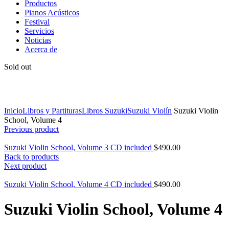
Productos
Pianos Acústicos
Festival
Servicios
Noticias
Acerca de
Sold out
Click to enlarge
Inicio
Libros y Partituras
Libros Suzuki
Suzuki Violín
Suzuki Violin
School, Volume 4
Previous product
Suzuki Violin School, Volume 3 CD included
$
490.00
Back to products
Next product
Suzuki Violin School, Volume 4 CD included
$
490.00
Suzuki Violin School, Volume 4