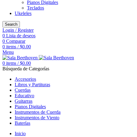
Pianos Digitales
Teclados
Ukeleles
Search
Login / Register
0
Lista de deseos
0
Comparar
0
items
/
$
0.00
Menu
0
items
/
$
0.00
Búsqueda de Categorías
Accesorios
Libros y Partituras
Cuerdas
Educativo
Guitarras
Pianos Digitales
Instrumentos de Cuerda
Instrumentos de Viento
Baterías
Inicio