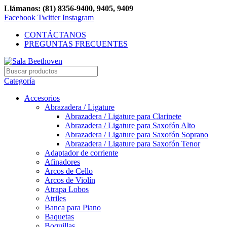
Llámanos: (81) 8356-9400, 9405, 9409
Facebook
Twitter
Instagram
CONTÁCTANOS
PREGUNTAS FRECUENTES
Categoría
Accesorios
Abrazadera / Ligature
Abrazadera / Ligature para Clarinete
Abrazadera / Ligature para Saxofón Alto
Abrazadera / Ligature para Saxofón Soprano
Abrazadera / Ligature para Saxofón Tenor
Adaptador de corriente
Afinadores
Arcos de Cello
Arcos de Violín
Atrapa Lobos
Atriles
Banca para Piano
Baquetas
Boquillas