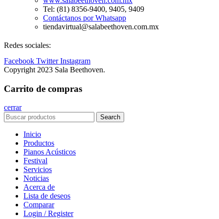
www.salabeethoven.com.mx
Tel: (81) 8356-9400, 9405, 9409
Contáctanos por Whatsapp
tiendavirtual@salabeethoven.com.mx
Redes sociales:
Facebook
Twitter
Instagram
Copyright 2023 Sala Beethoven.
Carrito de compras
cerrar
Search
Inicio
Productos
Pianos Acústicos
Festival
Servicios
Noticias
Acerca de
Lista de deseos
Comparar
Login / Register