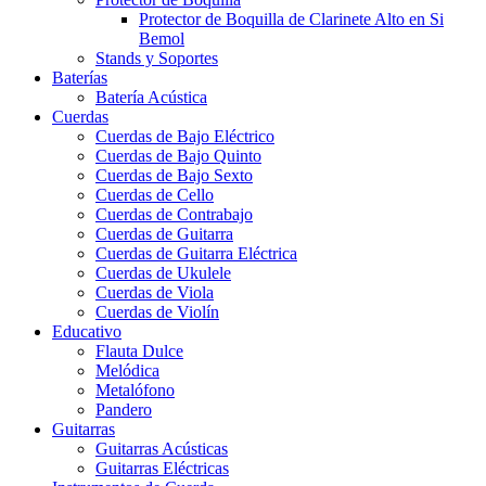
Protector de Boquilla de Clarinete Alto en Si
Bemol
Stands y Soportes
Baterías
Batería Acústica
Cuerdas
Cuerdas de Bajo Eléctrico
Cuerdas de Bajo Quinto
Cuerdas de Bajo Sexto
Cuerdas de Cello
Cuerdas de Contrabajo
Cuerdas de Guitarra
Cuerdas de Guitarra Eléctrica
Cuerdas de Ukulele
Cuerdas de Viola
Cuerdas de Violín
Educativo
Flauta Dulce
Melódica
Metalófono
Pandero
Guitarras
Guitarras Acústicas
Guitarras Eléctricas