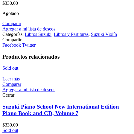
$
330.00
Agotado
Comparar
Agregar a mi lista de deseos
Categorías:
Libros Suzuki
,
Libros y Partituras
,
Suzuki Violín
Compartir
Facebook
Twitter
Productos relacionados
Sold out
Leer más
Comparar
Agregar a mi lista de deseos
Cerrar
Suzuki Piano School New International Edition
Piano Book and CD, Volume 7
$
330.00
Sold out