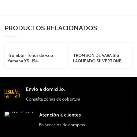
PRODUCTOS RELACIONADOS
Trombón Tenor de vara
TROMBON DE VARA SIb
Yamaha YSL154
LAQUEADO SILVERTONE
Envío a domicilio.
Consulta zonas de cobertura
Atención a clientes
En servicios de compras